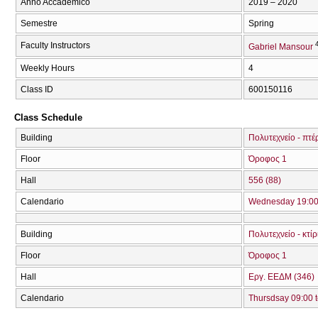
Anno Accademico
2019 – 2020
Semestre
Spring
Faculty Instructors
Gabriel Mansour
Weekly Hours
4
Class ID
600150116
Class Schedule
Building
Πολυτεχνείο - πτέ
Floor
Όροφος 1
Hall
556 (88)
Calendario
Wednesday 19:00 
Building
Πολυτεχνείο - κτ
Floor
Όροφος 1
Hall
Εργ. ΕΕΔΜ (346)
Calendario
Thursdsay 09:00 t