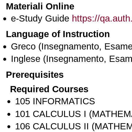
Materiali Online
e-Study Guide
https://qa.auth
Language of Instruction
Greco
(Insegnamento, Esame
Inglese
(Insegnamento, Esam
Prerequisites
Required Courses
105 INFORMATICS
101 CALCULUS I (MATHEMA
106 CALCULUS II (MATHEM