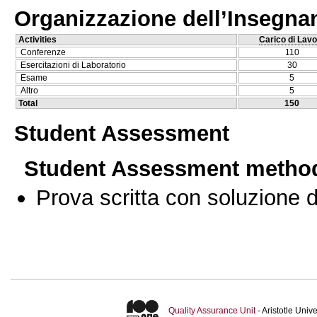
Organizzazione dell’Insegn
Activities
Carico di Lavo
Conferenze
110
Esercitazioni di Laboratorio
30
Esame
5
Altro
5
Total
150
Student Assessment
Student Assessment metho
Prova scritta con soluzione d
Quality Assurance Unit
- Aristotle Uni