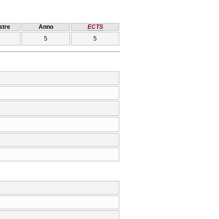
tre
Anno
ECTS
5
5