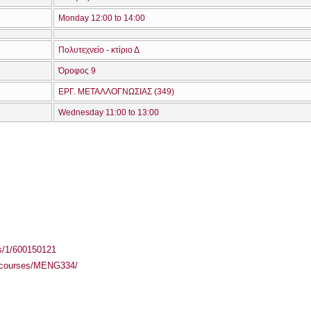
Monday 12:00 to 14:00
Πολυτεχνείο - κτίριο Δ
Όροφος 9
ΕΡΓ. ΜΕΤΑΛΛΟΓΝΩΣΙΑΣ (349)
Wednesday 11:00 to 13:00
ass/1/600150121
r/courses/MENG334/