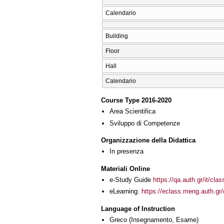
Calendario
Building
Floor
Hall
Calendario
Course Type 2016-2020
Area Scientifica
Sviluppo di Competenze
Organizzazione della Didattica
In presenza
Materiali Online
e-Study Guide
https://qa.auth.gr/it/cl
eLearning:
https://eclass.meng.auth.g
Language of Instruction
Greco
(Insegnamento, Esame)