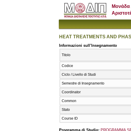
Μονάδα 
Αριστοτ
HEAT TREATMENTS AND PHA
Informazioni sull’Insegnamento
Titolo
Codice
Ciclo / Livello di Studi
Semestre di Insegnamento
Coordinator
Common
Stato
Course ID
Programma di Studio:
PROGRAMMA SP