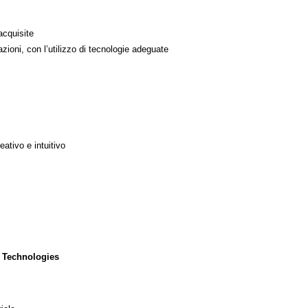
acquisite
azioni, con l’utilizzo di tecnologie adeguate
ativo e intuitivo
 Technologies