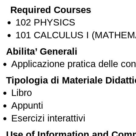
Required Courses
102 PHYSICS
101 CALCULUS I (MATHEMA
Abilita’ Generali
Applicazione pratica delle co
Tipologia di Materiale Didatt
Libro
Appunti
Esercizi interattivi
Use of Information and Com