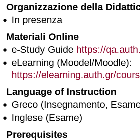
Organizzazione della Didatti
In presenza
Materiali Online
e-Study Guide
https://qa.auth
eLearning (Moodel/Moodle):
https://elearning.auth.gr/cou
Language of Instruction
Greco
(Insegnamento, Esame
Inglese
(Esame)
Prerequisites