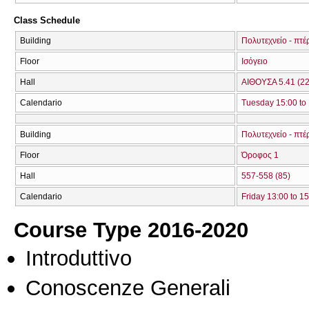
Class Schedule
Building
Πολυτεχνείο - πτέ
Floor
Ισόγειο
Hall
ΑΙΘΟΥΣΑ 5.41 (22
Calendario
Tuesday 15:00 to
Building
Πολυτεχνείο - πτέ
Floor
Όροφος 1
Hall
557-558 (85)
Calendario
Friday 13:00 to 1
Course Type 2016-2020
Introduttivo
Conoscenze Generali