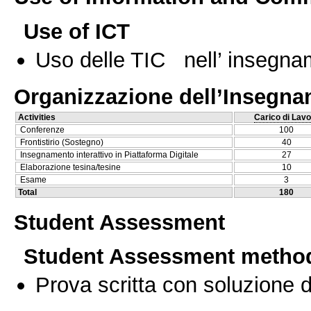
Use of ICT
Uso delle TIC nell’ insegn
Organizzazione dell’Insegn
Activities
Carico di Lavo
Conferenze
100
Frontistirio (Sostegno)
40
Insegnamento interattivo in Piattaforma Digitale
27
Elaborazione tesina/tesine
10
Esame
3
Total
180
Student Assessment
Student Assessment metho
Prova scritta con soluzione d