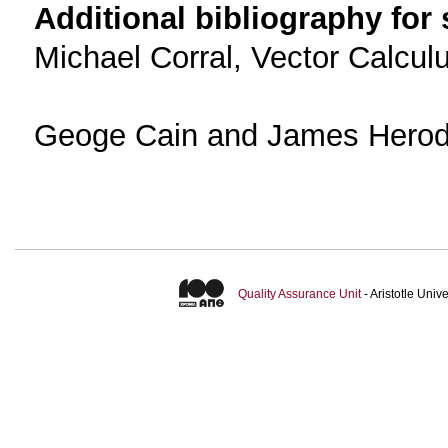
Additional bibliography for
Michael Corral, Vector Calcul
Geoge Cain and James Herod, 
Quality Assurance Unit
- Aristotle Uni