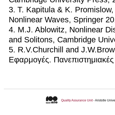
3. T. Kapitula & K. Promislow,
Nonlinear Waves, Springer 20
4. M.J. Ablowitz, Nonlinear D
and Solitons, Cambridge Unive
5. R.V.Churchill and J.W.Bro
Εφαρμογές. Πανεπιστημιακές
Quality Assurance Unit
- Aristotle Uni