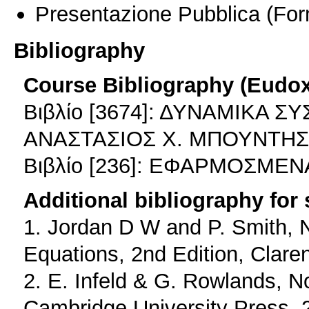
Presentazione Pubblica
(For
Bibliography
Course Bibliography (Eudo
Βιβλίο [3674]: ΔΥΝΑΜΙΚΑ 
ΑΝΑΣΤΑΣΙΟΣ Χ. ΜΠΟΥΝΤΗΣ
Βιβλίο [236]: ΕΦΑΡΜΟΣΜΕ
Additional bibliography for
1. Jordan D W and P. Smith, No
Equations, 2nd Edition, Clare
2. E. Infeld & G. Rowlands, 
Cambridge University Press, 