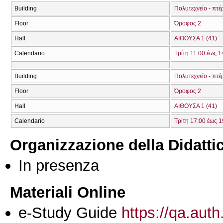
Building
Πολυτεχνείο - πτέ
Floor
Όροφος 2
Hall
ΑΙΘΟΥΣΑ 1 (41)
Calendario
Τρίτη 11:00 έως 1
Building
Πολυτεχνείο - πτέ
Floor
Όροφος 2
Hall
ΑΙΘΟΥΣΑ 1 (41)
Calendario
Τρίτη 17:00 έως 1
Organizzazione della Didatti
In presenza
Materiali Online
e-Study Guide
https://qa.auth