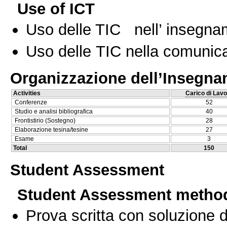
Use of ICT
Uso delle TIC nell’ insegn
Uso delle TIC nella comunica
Organizzazione dell’Insegn
Activities
Carico di Lavo
Conferenze
52
Studio e analisi bibliografica
40
Frontistirio (Sostegno)
28
Elaborazione tesina/tesine
27
Esame
3
Total
150
Student Assessment
Student Assessment metho
Prova scritta con soluzione d