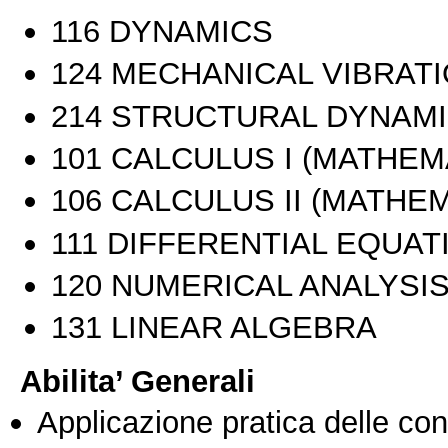
116 DYNAMICS
124 MECHANICAL VIBRAT
214 STRUCTURAL DYNAM
101 CALCULUS I (MATHEMA
106 CALCULUS II (MATHEM
111 DIFFERENTIAL EQUATI
120 NUMERICAL ANALYSI
131 LINEAR ALGEBRA
Abilita’ Generali
Applicazione pratica delle co