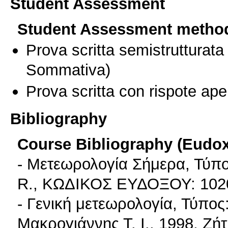
Student Assessment
Student Assessment metho
Prova scritta semistrutturata
Sommativa)
Prova scritta con rispote ape
Bibliography
Course Bibliography (Eudo
- Μετεωρολογία Σήμερα, Τύπο
R., ΚΩΔΙΚΟΣ ΕΥΔΟΞΟΥ: 1020
- Γενική μετεωρολογία, Τύπο
Μακρογιάννης Τ. Ι., 1998, Ζή