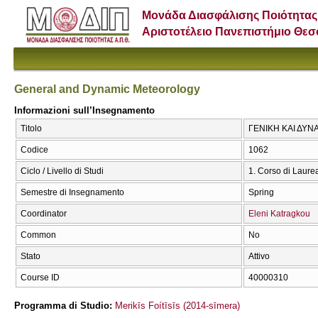
Μονάδα Διασφάλισης Ποιότητας
Αριστοτέλειο Πανεπιστήμιο Θε
General and Dynamic Meteorology
Informazioni sull’Insegnamento
Titolo
ΓΕΝΙΚΗ ΚΑΙ ΔΥΝΑ
Codice
1062
Ciclo / Livello di Studi
1. Corso di Laure
Semestre di Insegnamento
Spring
Coordinator
Eleni Katragkou
Common
No
Stato
Attivo
Course ID
40000310
Programma di Studio:
Merikīs Foítīsīs (2014-sīmera)