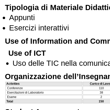
Tipologia di Materiale Didatt
Appunti
Esercizi interattivi
Use of Information and Com
Use of ICT
Uso delle TIC nella comunica
Organizzazione dell’Insegn
Activities
Carico di Lavo
Conferenze
110
Esercitazioni di Laboratorio
38
Esame
2
Total
150