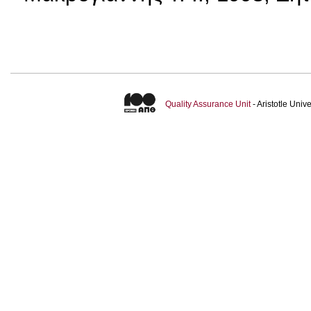
Quality Assurance Unit
- Aristotle Uni