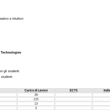
ativo e intuitivo
 Technologies
n gli studenti
 studenti
Carico di Lavoro
ECTS
Indi
39
125
13
3