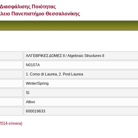
Διασφάλισης Ποιότητας
έλειο Πανεπιστήμιο Θεσσαλονίκης
ΑΛΓΕΒΡΙΚΕΣ ΔΟΜΕΣ ΙΙ / Algebraic Structures II
Ν0107Α
1. Corso di Laurea, 2. Post Laurea
Winter/Spring
Sì
Attivo
600019633
(2014-sīmera)