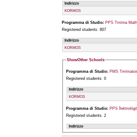
Indirizzo
KORMOS
Programma di Studio:
PPS Tmīma Mathī
Registered students: 807
Indirizzo
KORMOS
Show
Other Schools
Programma di Studio:
PMS Tmīmatos 
Registered students: 0
Indirizzo
KORMOS
Programma di Studio:
PPS Īlektrológ
Registered students: 2
Indirizzo