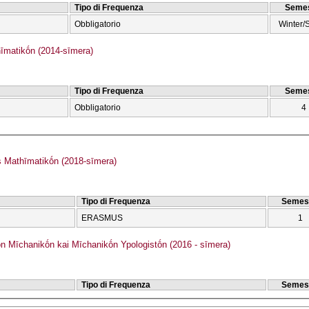
Tipo di Frequenza
Semes
Obbligatorio
Winter/
matikṓn (2014-sīmera)
Tipo di Frequenza
Semes
Obbligatorio
4
Mathīmatikṓn (2018-sīmera)
Tipo di Frequenza
Semes
ERASMUS
1
ōn Mīchanikṓn kai Mīchanikṓn Ypologistṓn (2016 - sīmera)
Tipo di Frequenza
Semes