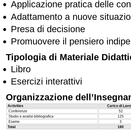
Applicazione pratica delle co
Adattamento a nuove situazio
Presa di decisione
Promuovere il pensiero indipen
Tipologia di Materiale Didatt
Libro
Esercizi interattivi
Organizzazione dell’Insegn
Activities
Carico di Lavo
Conferenze
52
Studio e analisi bibliografica
125
Esame
3
Total
180