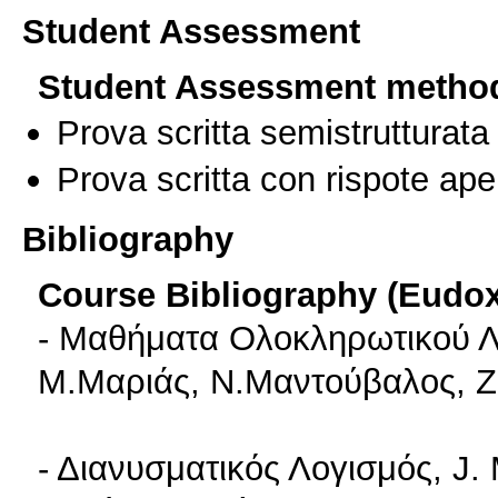
Student Assessment
Student Assessment metho
Prova scritta semistrutturata
Prova scritta con rispote ape
Bibliography
Course Bibliography (Eudo
- Μαθήματα Ολοκληρωτικού 
Μ.Μαριάς, Ν.Μαντούβαλος, Ζ
- Διανυσματικός Λογισμός, J.