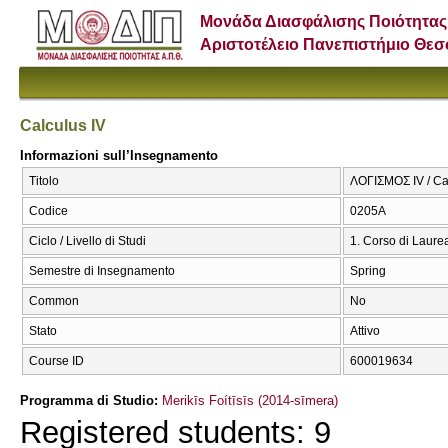
Μονάδα Διασφάλισης Ποιότητας
Αριστοτέλειο Πανεπιστήμιο Θε
Calculus IV
Informazioni sull’Insegnamento
Titolo
ΛΟΓΙΣΜΟΣ IV / Ca
Codice
0205Α
Ciclo / Livello di Studi
1. Corso di Laure
Semestre di Insegnamento
Spring
Common
No
Stato
Attivo
Course ID
600019634
Programma di Studio:
Merikīs Foítīsīs (2014-sīmera)
Registered students: 9