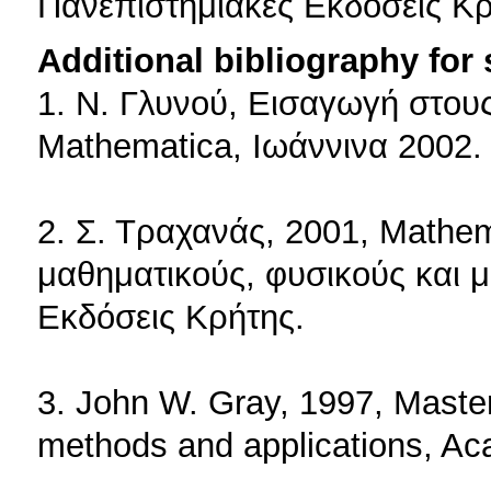
Πανεπιστημιακές Εκδόσεις Κρ
Additional bibliography for
1. Ν. Γλυνού, Εισαγωγή στου
Mathematica, Ιωάννινα 2002.
2. Σ. Τραχανάς, 2001, Mathem
μαθηματικούς, φυσικούς και 
Εκδόσεις Κρήτης.
3. John W. Gray, 1997, Mast
methods and applications, Ac