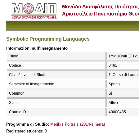
Μονάδα Διασφάλισης Ποιότητας
Αριστοτέλειο Πανεπιστήμιο Θε
Symbolic Programming Languages
Informazioni sull’Insegnamento
Titolo
ΣΥΜΒΟΛΙΚΕΣ ΓΛΩ
Codice
0461
Ciclo / Livello di Studi
1. Corso di Laure
Semestre di Insegnamento
Spring
Common
Sì
Stato
Attivo
Course ID
40000485
Programma di Studio:
Merikīs Foítīsīs (2014-sīmera)
Registered students: 0