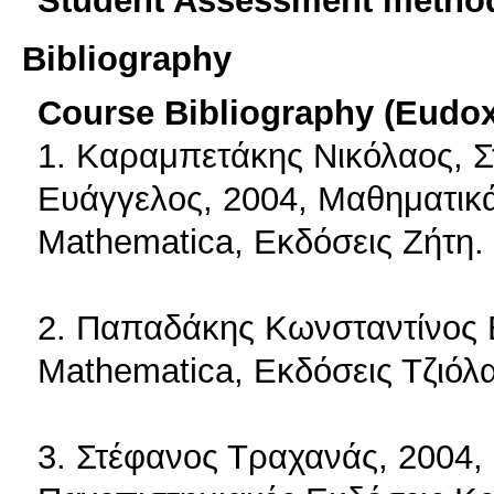
Student Assessment metho
Bibliography
Course Bibliography (Eudo
1. Καραμπετάκης Νικόλαος, 
Ευάγγελος, 2004, Μαθηματικ
Mathematica, Εκδόσεις Ζήτη.
2. Παπαδάκης Κωνσταντίνος 
Mathematica, Εκδόσεις Τζιόλα
3. Στέφανος Τραχανάς, 2004,