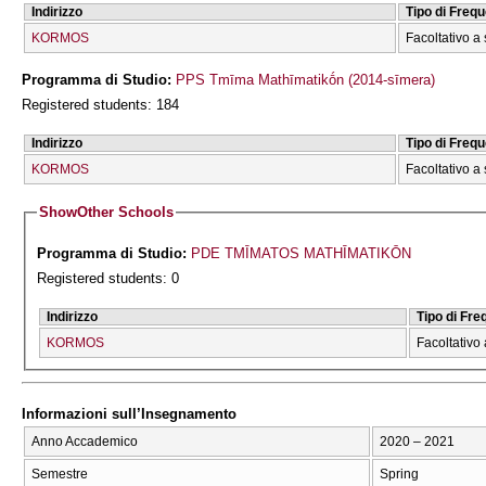
Indirizzo
Tipo di Freq
KORMOS
Facoltativo a 
Programma di Studio:
PPS Tmīma Mathīmatikṓn (2014-sīmera)
Registered students: 184
Indirizzo
Tipo di Freq
KORMOS
Facoltativo a 
Show
Other Schools
Programma di Studio:
PDE TMĪMATOS MATHĪMATIKŌN
Registered students: 0
Indirizzo
Tipo di Fr
KORMOS
Facoltativo 
Informazioni sull’Insegnamento
Anno Accademico
2020 – 2021
Semestre
Spring