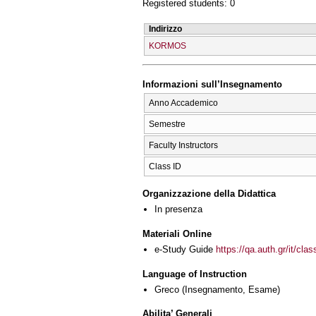
Registered students: 0
Indirizzo
KORMOS
Informazioni sull’Insegnamento
Anno Accademico
Semestre
Faculty Instructors
Class ID
Organizzazione della Didattica
In presenza
Materiali Online
e-Study Guide
https://qa.auth.gr/it/cl
Language of Instruction
Greco
(Insegnamento, Esame)
Abilita’ Generali