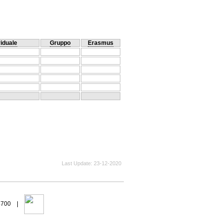
viduale
Gruppo
Erasmus
Last Update
23-12-2020
94700 |