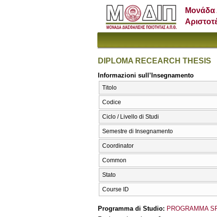
Μονάδα 
Αριστοτ
DIPLOMA RECEARCH THESIS
Informazioni sull’Insegnamento
Titolo
Codice
Ciclo / Livello di Studi
Semestre di Insegnamento
Coordinator
Common
Stato
Course ID
Programma di Studio:
PROGRAMMA SP