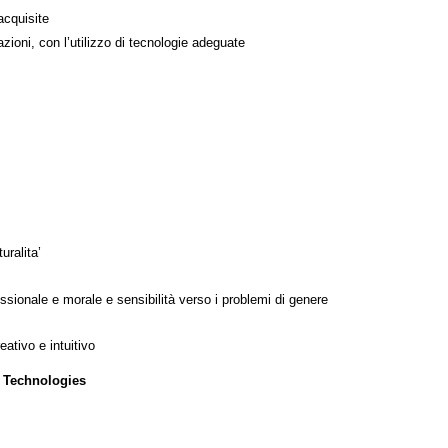
acquisite
azioni, con l’utilizzo di tecnologie adeguate
uralita’
ssionale e morale e sensibilità verso i problemi di genere
ativo e intuitivo
 Technologies