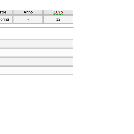
tre
Anno
ECTS
Spring
-
12