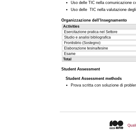
Uso delle TIC nella comunicazione co
Uso delle TIC nella valutazione degli
Organizzazione dell’Insegnamento
Activities
Esercitazione pratica nel Settore
Studio e analisi bibliografica
Frontistirio (Sostegno)
Elaborazione tesina/tesine
Esame
Total
Student Assessment
Student Assessment methods
Prova scritta con soluzione di proble
Quali