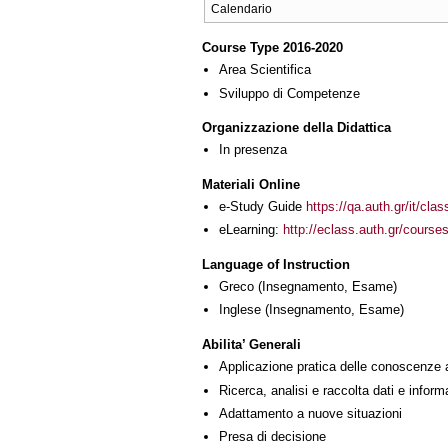
Calendario
Course Type 2016-2020
Area Scientifica
Sviluppo di Competenze
Organizzazione della Didattica
In presenza
Materiali Online
e-Study Guide
https://qa.auth.gr/it/cl
eLearning:
http://eclass.auth.gr/cours
Language of Instruction
Greco
(Insegnamento, Esame)
Inglese
(Insegnamento, Esame)
Abilita’ Generali
Applicazione pratica delle conoscenze 
Ricerca, analisi e raccolta dati e inform
Adattamento a nuove situazioni
Presa di decisione