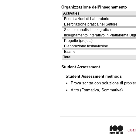
Organizzazione dell’Insegnamento
Activities
Esercitazioni di Laboratorio
Esercitazione pratica nel Settore
Studio e analisi bibliografica
Insegnamento interattivo in Piattaforma Digi
Progetto (project)
Elaborazione tesina/tesine
Esame
Total
Student Assessment
Student Assessment methods
Prova scritta con soluzione di proble
Altro
(Formativa, Sommativa)
Quali