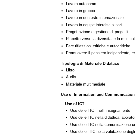
Lavoro autonomo
Lavoro in gruppo
Lavoro in contesto internazionale
Lavoro in equipe interdisciplinari
Progettazione e gestione di progetti
Rispetto verso la diversita’ e la multicult
Fare riflessioni critiche e autocritiche
Promuovere il pensiero indipendente, cre
Tipologia di Materiale Didattico
Libro
Audio
Materiale multimediale
Use of Information and Communication
Use of ICT
Uso delle TIC nell’ insegnamento
Uso delle TIC nella didattica laborator
Uso delle TIC nella comunicazione co
Uso delle TIC nella valutazione degli