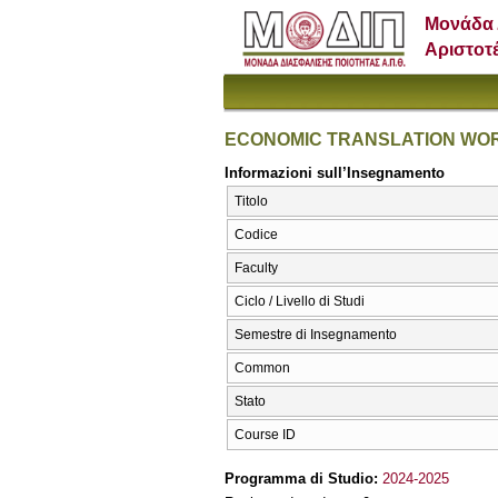
Μονάδα 
Αριστοτ
ECONOMIC TRANSLATION WO
Informazioni sull’Insegnamento
Titolo
Codice
Faculty
Ciclo / Livello di Studi
Semestre di Insegnamento
Common
Stato
Course ID
Programma di Studio:
2024-2025