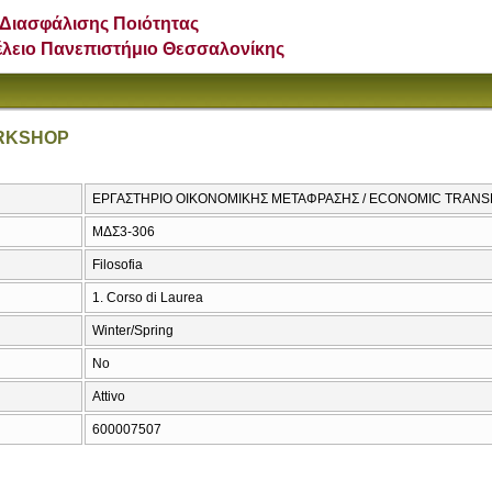
Διασφάλισης Ποιότητας
έλειο Πανεπιστήμιο Θεσσαλονίκης
RKSHOP
ΕΡΓΑΣΤΗΡΙΟ ΟΙΚΟΝΟΜΙΚΗΣ ΜΕΤΑΦΡΑΣΗΣ / ECONOMIC TRAN
ΜΔΣ3-306
Filosofia
1. Corso di Laurea
Winter/Spring
No
Attivo
600007507