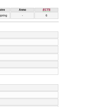
tre
Anno
ECTS
Spring
-
6