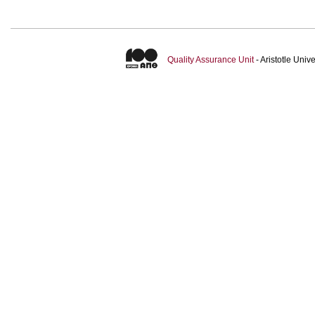
Quality Assurance Unit
- Aristotle Uni