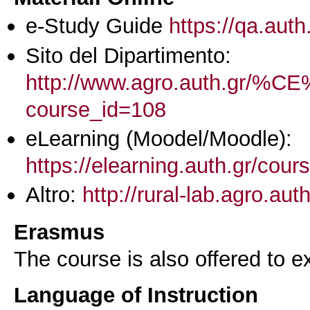
e-Study Guide
https://qa.auth
Sito del Dipartimento:
http://www.agro.aut
course_id=108
eLearning (Moodel/Moodle):
https://elearning.auth.gr/cou
Altro:
http://rural-lab.agro.au
Erasmus
The course is also offered to
Language of Instruction