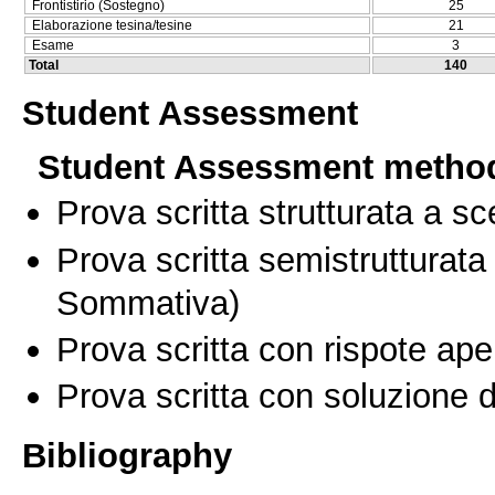
Frontistirio (Sostegno)
25
Elaborazione tesina/tesine
21
Esame
3
Total
140
Student Assessment
Student Assessment metho
Prova scritta strutturata a sc
Prova scritta semistrutturata
Sommativa)
Prova scritta con rispote ape
Prova scritta con soluzione d
Bibliography