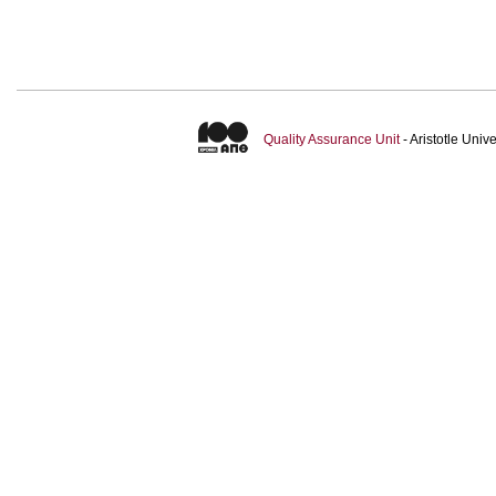
Quality Assurance Unit
- Aristotle Uni