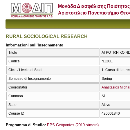
Μονάδα Διασφάλισης Ποιότητας
Αριστοτέλειο Πανεπιστήμιο Θε
RURAL SOCIOLOGICAL RESEARCH
Informazioni sull’Insegnamento
Titolo
ΑΓΡΟΤΙΚΗ ΚΟΙΝ
Codice
Ν120Ε
Ciclo / Livello di Studi
1. Corso di Laure
Semestre di Insegnamento
Spring
Coordinator
Anastasios Michai
Common
Sì
Stato
Attivo
Course ID
420001840
Programma di Studio:
PPS Geōponías (2019-sīmera)