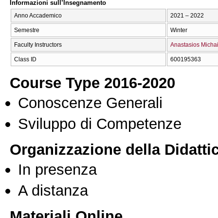
Informazioni sull’Insegnamento
Anno Accademico
2021 – 2022
Semestre
Winter
Faculty Instructors
Anastasios Michai
Class ID
600195363
Course Type 2016-2020
Conoscenze Generali
Sviluppo di Competenze
Organizzazione della Didatti
In presenza
A distanza
Materiali Online