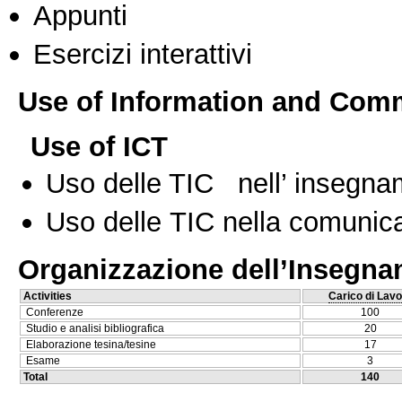
Appunti
Esercizi interattivi
Use of Information and Com
Use of ICT
Uso delle TIC nell’ insegn
Uso delle TIC nella comunica
Organizzazione dell’Insegn
Activities
Carico di Lavo
Conferenze
100
Studio e analisi bibliografica
20
Elaborazione tesina/tesine
17
Esame
3
Total
140