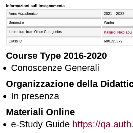
Informazioni sull’Insegnamento
Anno Accademico
2021 – 2022
Semestre
Winter
Instructors from Other Categories
Kallirroi Nikolaou
Class ID
600195379
Course Type 2016-2020
Conoscenze Generali
Organizzazione della Didatti
In presenza
Materiali Online
e-Study Guide
https://qa.auth