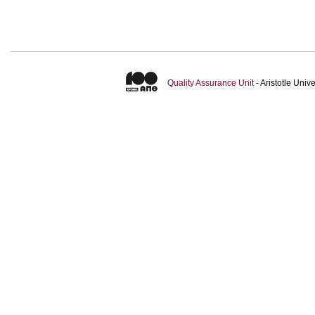
Quality Assurance Unit
- Aristotle Uni