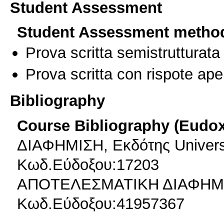
Student Assessment
Student Assessment metho
Prova scritta semistrutturata
Prova scritta con rispote ape
Bibliography
Course Bibliography (Eudo
ΔΙΑΦΗΜΙΣΗ, Εκδότης Universi
Κωδ.Εύδοξου:17203
ΑΠΟΤΕΛΕΣΜΑΤΙΚΗ ΔΙΑΦΗΜΙΣΗ,
Κωδ.Εύδοξου:41957367