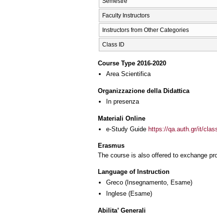
Semestre
Faculty Instructors
Instructors from Other Categories
Class ID
Course Type 2016-2020
Area Scientifica
Organizzazione della Didattica
In presenza
Materiali Online
e-Study Guide
https://qa.auth.gr/it/cl
Erasmus
The course is also offered to exchange p
Language of Instruction
Greco
(Insegnamento, Esame)
Inglese
(Esame)
Abilita’ Generali