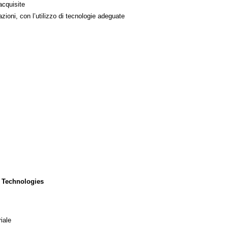
acquisite
azioni, con l’utilizzo di tecnologie adeguate
 Technologies
iale