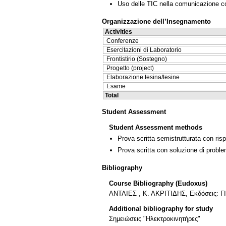
Uso delle TIC nella comunicazione co
Organizzazione dell’Insegnamento
Activities
Conferenze
Esercitazioni di Laboratorio
Frontistirio (Sostegno)
Progetto (project)
Elaborazione tesina/tesine
Esame
Total
Student Assessment
Student Assessment methods
Prova scritta semistrutturata con ris
Prova scritta con soluzione di proble
Bibliography
Course Bibliography (Eudoxus)
ΑΝΤΛΙΕΣ , Κ. ΑΚΡΙΤΙΔΗΣ, Εκδόσεις: 
Additional bibliography for study
Σημειώσεις "Ηλεκτροκινητήρες"