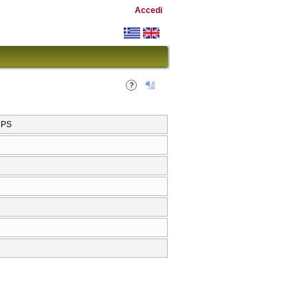
Accedi
MPS