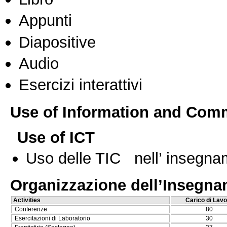
Appunti
Diapositive
Audio
Esercizi interattivi
Use of Information and Com
Use of ICT
Uso delle TIC nell’ insegn
Organizzazione dell’Insegn
Activities
Carico di Lavo
Conferenze
80
Esercitazioni di Laboratorio
30