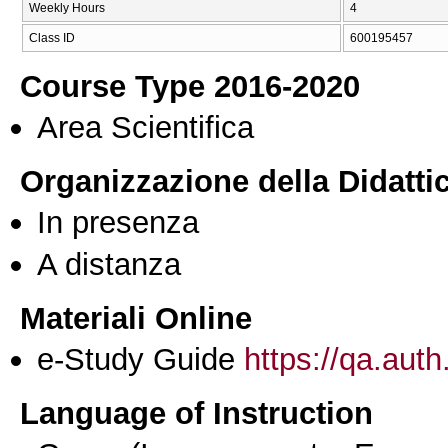
Weekly Hours
4
Class ID
600195457
Course Type 2016-2020
Area Scientifica
Organizzazione della Didatti
In presenza
A distanza
Materiali Online
e-Study Guide
https://qa.auth
Language of Instruction