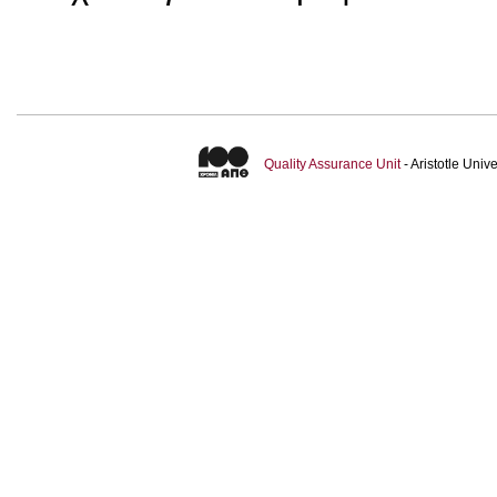
Quality Assurance Unit
- Aristotle Uni