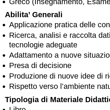
Greco
(Insegnamento, Esame
Abilita’ Generali
Applicazione pratica delle co
Ricerca, analisi e raccolta dati
tecnologie adeguate
Adattamento a nuove situazio
Presa di decisione
Produzione di nuove idee di r
Rispetto verso l’ambiente nat
Tipologia di Materiale Didatt
Libro