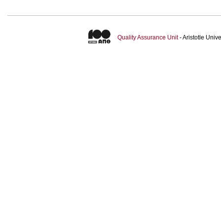
Quality Assurance Unit
- Aristotle Uni