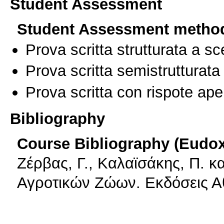
Student Assessment
Student Assessment metho
Prova scritta strutturata a sc
Prova scritta semistrutturata
Prova scritta con rispote ape
Bibliography
Course Bibliography (Eudo
Ζέρβας, Γ., Καλαϊσάκης, Π. κ
Αγροτικών Ζώων. Εκδόσεις Α