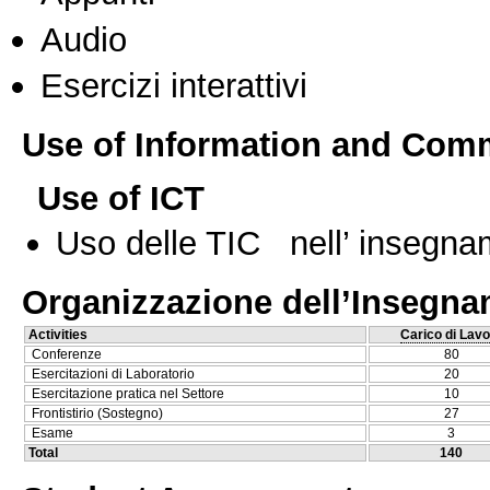
Audio
Esercizi interattivi
Use of Information and Com
Use of ICT
Uso delle TIC nell’ insegn
Organizzazione dell’Insegn
Activities
Carico di Lavo
Conferenze
80
Esercitazioni di Laboratorio
20
Esercitazione pratica nel Settore
10
Frontistirio (Sostegno)
27
Esame
3
Total
140