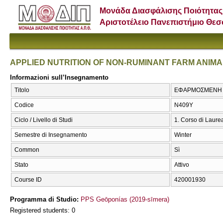
Μονάδα Διασφάλισης Ποιότητας
Αριστοτέλειο Πανεπιστήμιο Θε
APPLIED NUTRITION OF NON-RUMINANT FARM ANIM
Informazioni sull’Insegnamento
Titolo
ΕΦΑΡΜΟΣΜΕΝΗ Δ
Codice
Ν409Υ
Ciclo / Livello di Studi
1. Corso di Laure
Semestre di Insegnamento
Winter
Common
Sì
Stato
Attivo
Course ID
420001930
Programma di Studio:
PPS Geōponías (2019-sīmera)
Registered students: 0