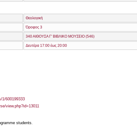
Θεολογική
Όροφος 3
340 ΑΙΘΟΥΣΑ Γ' ΒΙΒΛΙΚΟ ΜΟΥΣΕΙΟ (546)
Δευτέρα 17:00 έως 20:00
ass/1/600199333
urse/view.php?id=13011
rogramme students.