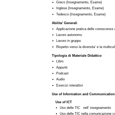
Greco
(Insegnamento, Esame)
Inglese
(Insegnamento, Esame)
Tedesco
(Insegnamento, Esame)
Abilita’ Generali
Applicazione pratica delle conoscenze 
Lavoro autonomo
Lavoro in gruppo
Rispetto verso la diversita’ e la multicult
Tipologia di Materiale Didattico
Libro
Appunti
Podcast
Audio
Esercizi interattivi
Use of Information and Communication
Use of ICT
Uso delle TIC nell’ insegnamento
Uso delle TIC nella comunicazione co