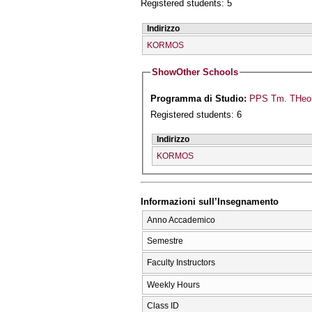
Registered students: 5
Indirizzo
KORMOS
Show
Other Schools
Programma di Studio:
PPS Tm. THeol
Registered students: 6
Indirizzo
KORMOS
Informazioni sull’Insegnamento
Anno Accademico
Semestre
Faculty Instructors
Weekly Hours
Class ID