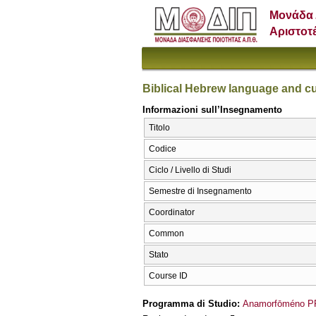
Μονάδα 
Αριστοτ
Biblical Hebrew language and cu
Informazioni sull’Insegnamento
Titolo
Codice
Ciclo / Livello di Studi
Semestre di Insegnamento
Coordinator
Common
Stato
Course ID
Programma di Studio:
Anamorfōméno PP