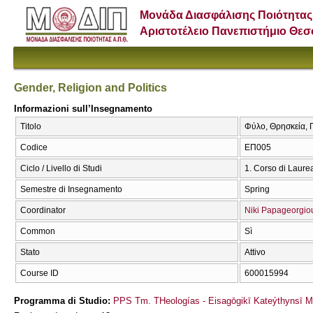
Μονάδα Διασφάλισης Ποιότητας
Αριστοτέλειο Πανεπιστήμιο Θε
Gender, Religion and Politics
Informazioni sull’Insegnamento
Titolo
Φύλο, Θρησκεία, Π
Codice
ΕΠ005
Ciclo / Livello di Studi
1. Corso di Laure
Semestre di Insegnamento
Spring
Coordinator
Niki Papageorgio
Common
Sì
Stato
Attivo
Course ID
600015994
Programma di Studio:
PPS Tm. THeologías - Eisagōgikī Kateýthynsī 