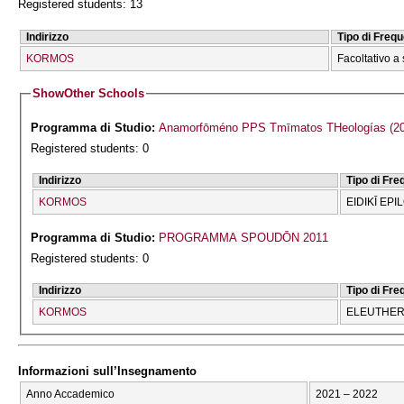
Registered students: 13
Indirizzo
Tipo di Freq
KORMOS
Facoltativo a 
Show
Other Schools
Programma di Studio:
Anamorfōmén
Registered students: 0
Indirizzo
Tipo di Fr
KORMOS
EIDIKĪ EPI
Programma di Studio:
PROGRAMMA SPOUDŌN 2011
Registered students: 0
Indirizzo
Tipo di Fr
KORMOS
ELEUTHERĪ
Informazioni sull’Insegnamento
Anno Accademico
2021 – 2022