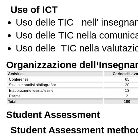
Use of ICT
Uso delle TIC nell’ insegn
Uso delle TIC nella comunica
Uso delle TIC nella valutazio
Organizzazione dell’Insegn
Activities
Carico di Lavo
Conferenze
65
Studio e analisi bibliografica
20
Elaborazione tesina/tesine
13
Esame
2
Total
100
Student Assessment
Student Assessment metho