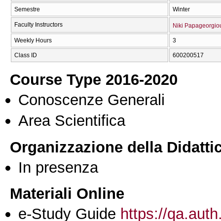
Semestre
Winter
Faculty Instructors
Niki Papageorgio
Weekly Hours
3
Class ID
600200517
Course Type 2016-2020
Conoscenze Generali
Area Scientifica
Organizzazione della Didatti
In presenza
Materiali Online
e-Study Guide
https://qa.auth