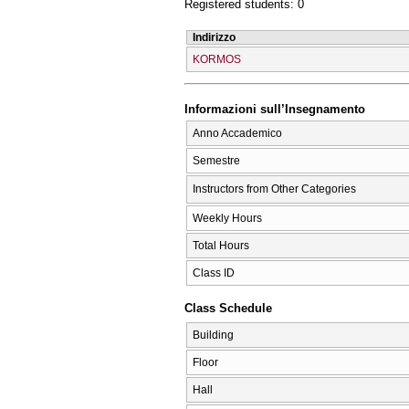
Registered students: 0
Indirizzo
KORMOS
Informazioni sull’Insegnamento
Anno Accademico
Semestre
Instructors from Other Categories
Weekly Hours
Total Hours
Class ID
Class Schedule
Building
Floor
Hall