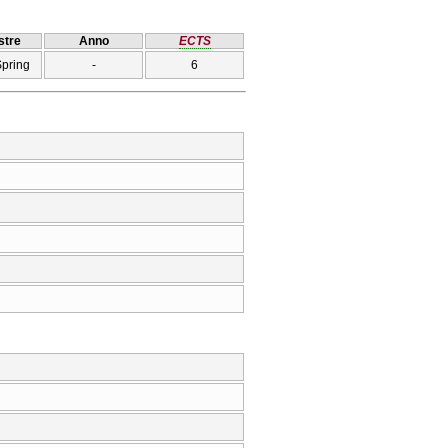
tre
Anno
ECTS
Spring
-
6