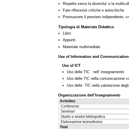
Rispetto verso la diversita’ e la multicult
Fare riflessioni critiche e autocritiche
Promuovere il pensiero indipendente, cre
Tipologia di Materiale Didattico
Libro
Appunti
Materiale multimediale
Use of Information and Communication
Use of ICT
Uso delle TIC nell’ insegnamento
Uso delle TIC nella comunicazione co
Uso delle TIC nella valutazione degli
Organizzazione dell’Insegnamento
Activities
Conferenze
Seminari
Studio e analisi bibliografica
Elaborazione tesina/tesine
Total