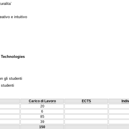
uralita’
ativo e intuitivo
 Technologies
n gli studenti
 studenti
Carico di Lavoro
ECTS
Indi
20
6
85
39
150