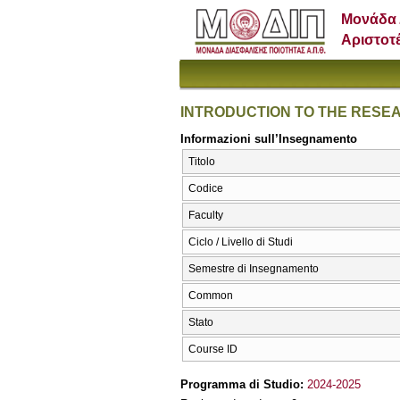
Μονάδα 
Αριστοτ
INTRODUCTION TO THE RESE
Informazioni sull’Insegnamento
Titolo
Codice
Faculty
Ciclo / Livello di Studi
Semestre di Insegnamento
Common
Stato
Course ID
Programma di Studio:
2024-2025