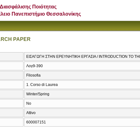
Διασφάλισης Ποιότητας
έλειο Πανεπιστήμιο Θεσσαλονίκης
ARCH PAPER
ΕΙΣΑΓΩΓΗ ΣΤΗΝ ΕΡΕΥΝΗΤΙΚΗ ΕΡΓΑΣΙΑ / INTRODUCTION TO 
Λογ9-390
Filosofia
1. Corso di Laurea
Winter/Spring
No
Attivo
600007151