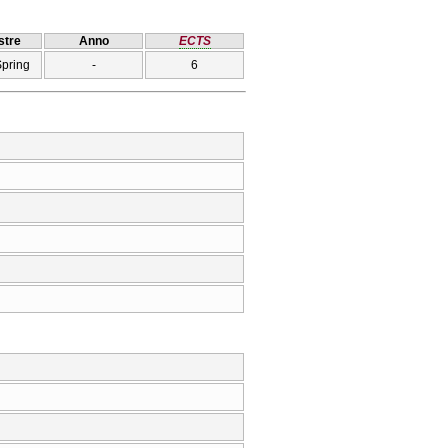
tre
Anno
ECTS
Spring
-
6