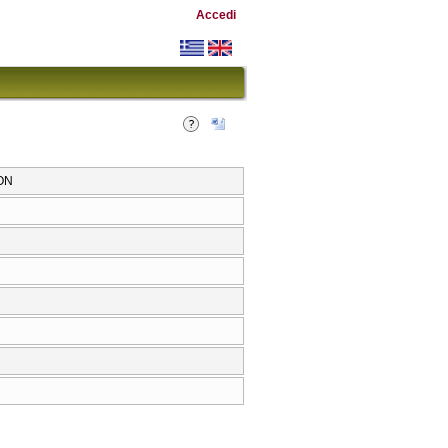
Accedi
ON