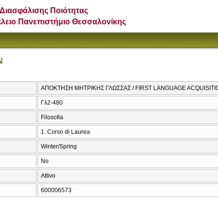
Διασφάλισης Ποιότητας
έλειο Πανεπιστήμιο Θεσσαλονίκης
N
ΑΠΟΚΤΗΣΗ ΜΗΤΡΙΚΗΣ ΓΛΩΣΣΑΣ / FIRST LANGUAGE ACQUISITI
Γλ2-480
Filosofia
1. Corso di Laurea
Winter/Spring
No
Attivo
600006573