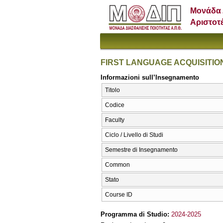
Μονάδα 
Αριστοτ
FIRST LANGUAGE ACQUISITIO
Informazioni sull’Insegnamento
Titolo
Codice
Faculty
Ciclo / Livello di Studi
Semestre di Insegnamento
Common
Stato
Course ID
Programma di Studio:
2024-2025