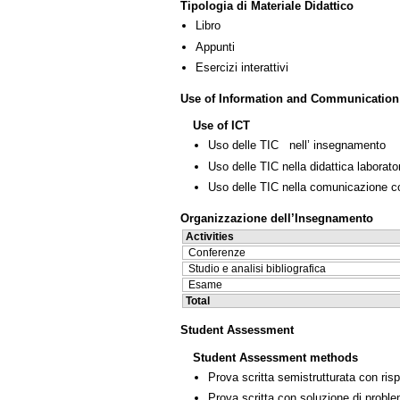
Tipologia di Materiale Didattico
Libro
Appunti
Esercizi interattivi
Use of Information and Communication
Use of ICT
Uso delle TIC nell’ insegnamento
Uso delle TIC nella didattica laborator
Uso delle TIC nella comunicazione co
Organizzazione dell’Insegnamento
Activities
Conferenze
Studio e analisi bibliografica
Esame
Total
Student Assessment
Student Assessment methods
Prova scritta semistrutturata con ris
Prova scritta con soluzione di proble