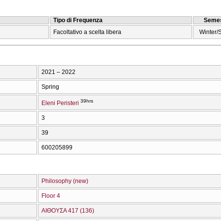
Tipo di Frequenza
Semes
Facoltativo a scelta libera
Winter/
2021 – 2022
Spring
39hrs
Eleni Peristeri
3
39
600205899
Philosophy (new)
Floor 4
ΑΙΘΟΥΣΑ 417 (136)