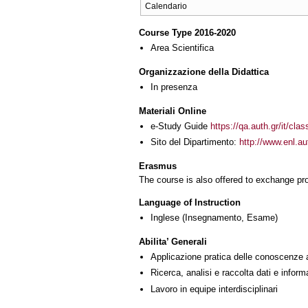
Calendario
Course Type 2016-2020
Area Scientifica
Organizzazione della Didattica
In presenza
Materiali Online
e-Study Guide
https://qa.auth.gr/it/cl
Sito del Dipartimento:
http://www.enl.a
Erasmus
The course is also offered to exchange p
Language of Instruction
Inglese
(Insegnamento, Esame)
Abilita’ Generali
Applicazione pratica delle conoscenze 
Ricerca, analisi e raccolta dati e inform
Lavoro in equipe interdisciplinari