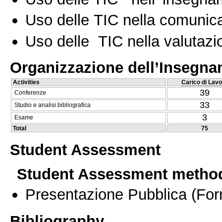
Uso delle TIC nella comunica
Uso delle TIC nella valutazio
Organizzazione dell’Insegn
Activities
Carico di Lavo
39
Conferenze
33
Studio e analisi bibliografica
3
Esame
Total
75
Student Assessment
Student Assessment metho
Presentazione Pubblica
(For
Bibliography