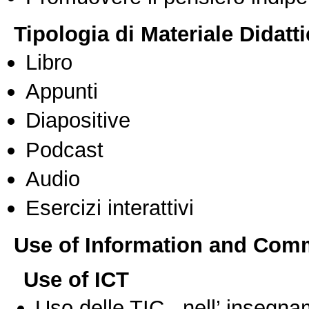
Tipologia di Materiale Didatt
Libro
Appunti
Diapositive
Podcast
Audio
Esercizi interattivi
Use of Information and Com
Use of ICT
Uso delle TIC nell’ insegn