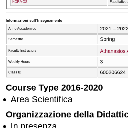
KORMOS
Facoltativo 
Informazioni sull’Insegnamento
2021 – 202
Anno Accademico
Spring
Semestre
Athanasios 
Faculty Instructors
3
Weekly Hours
600206624
Class ID
Course Type 2016-2020
Area Scientifica
Organizzazione della Didatti
In presenza