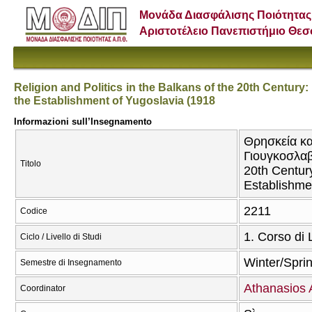
Μονάδα Διασφάλισης Ποιότητας
Αριστοτέλειο Πανεπιστήμιο Θε
Religion and Politics in the Balkans of the 20th Century
the Establishment of Yugoslavia (1918
Informazioni sull’Insegnamento
Θρησκεία κα
Γιουγκοσλαβί
Titolo
20th Century
Establishme
2211
Codice
1. Corso di 
Ciclo / Livello di Studi
Winter/Spri
Semestre di Insegnamento
Athanasios 
Coordinator