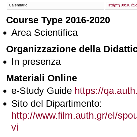
Calendario
Τετάρτη 09:30 έω
Course Type 2016-2020
Area Scientifica
Organizzazione della Didatti
In presenza
Materiali Online
e-Study Guide
https://qa.auth
Sito del Dipartimento:
http://www.film.auth.gr/el/sp
vi