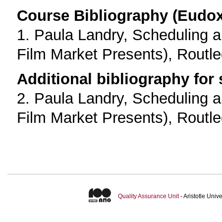
Course Bibliography (Eudo
1. Paula Landry, Scheduling 
Film Market Presents), Routl
Additional bibliography for
2. Paula Landry, Scheduling 
Film Market Presents), Routl
Quality Assurance Unit
- Aristotle Uni