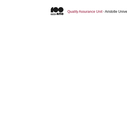
Quality Assurance Unit
- Aristotle Uni