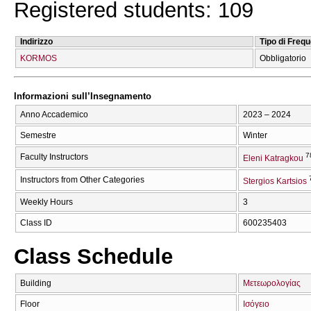
Registered students: 109
Indirizzo
Tipo di Freq
KORMOS
Obbligatorio
Informazioni sull’Insegnamento
Anno Accademico
2023 – 2024
Semestre
Winter
7
Faculty Instructors
Eleni Katragkou
Instructors from Other Categories
Stergios Kartsios
Weekly Hours
3
Class ID
600235403
Class Schedule
Building
Μετεωρολογίας
Floor
Ισόγειο