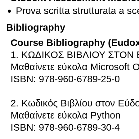
Prova scritta strutturata a sc
Bibliography
Course Bibliography (Eudo
1. ΚΩΔΙΚΟΣ ΒΙΒΛΙΟΥ ΣΤΟΝ 
Μαθαίνετε εύκολα Microsoft O
ISBN: 978-960-6789-25-0
2. Κωδικός Βιβλίου στον Εύδ
Mαθαίνετε εύκολα Python
ISBN: 978-960-6789-30-4