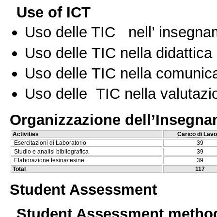
Use of ICT
Uso delle TIC nell’ insegn
Uso delle TIC nella didattica 
Uso delle TIC nella comunica
Uso delle TIC nella valutazio
Organizzazione dell’Insegn
Activities
Carico di Lavo
Esercitazioni di Laboratorio
39
Studio e analisi bibliografica
39
Elaborazione tesina/tesine
39
Total
117
Student Assessment
Student Assessment metho