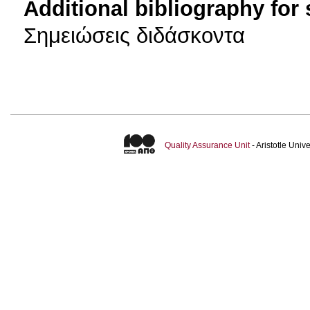
Additional bibliography for
Σημειώσεις διδάσκοντα
Quality Assurance Unit
- Aristotle Uni