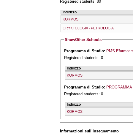
Registered students: 80
Indirizzo
KORMOS
ORYKTOLOGIA - PETROLOGIA
Show
Other Schools
Programma di Studio:
PMS Efarmosmén
Registered students: 0
Indirizzo
KORMOS
Programma di Studio:
PROGRAMMA S
Registered students: 0
Indirizzo
KORMOS
Informazioni sull’Insegnamento