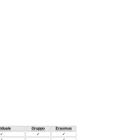
viduale
Gruppo
Erasmus
✓
✓
✓
✓
✓