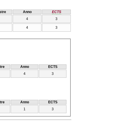
tre
Anno
ECTS
4
3
4
3
tre
Anno
ECTS
4
3
tre
Anno
ECTS
1
3