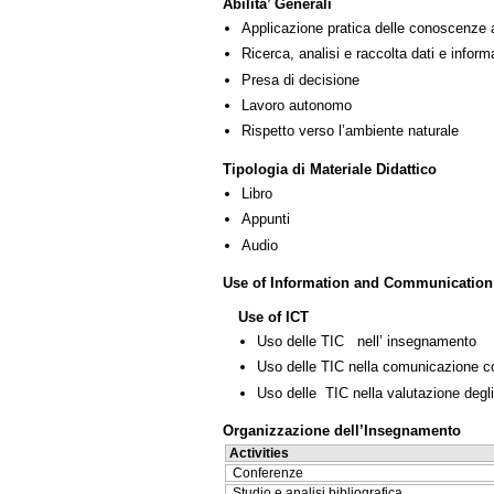
Abilita’ Generali
Applicazione pratica delle conoscenze 
Ricerca, analisi e raccolta dati e inform
Presa di decisione
Lavoro autonomo
Rispetto verso l’ambiente naturale
Tipologia di Materiale Didattico
Libro
Appunti
Audio
Use of Information and Communication
Use of ICT
Uso delle TIC nell’ insegnamento
Uso delle TIC nella comunicazione co
Uso delle TIC nella valutazione degli
Organizzazione dell’Insegnamento
Activities
Conferenze
Studio e analisi bibliografica