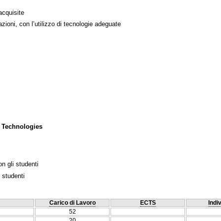
acquisite
azioni, con l’utilizzo di tecnologie adeguate
 Technologies
n gli studenti
 studenti
Carico di Lavoro
ECTS
Indi
52
20