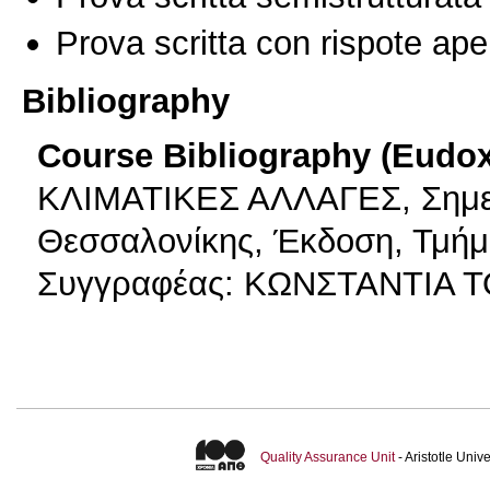
Prova scritta con rispote ape
Bibliography
Course Bibliography (Eudo
ΚΛΙΜΑΤΙΚΕΣ ΑΛΛΑΓΕΣ, Σημειώ
Θεσσαλονίκης, Έκδοση, Τμήμ
Συγγραφέας: ΚΩΝΣΤΑΝΤΙΑ ΤΟ
Quality Assurance Unit
- Aristotle Uni