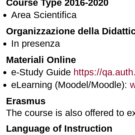
Course Type 2016-2020
Area Scientifica
Organizzazione della Didatti
In presenza
Materiali Online
e-Study Guide
https://qa.auth
eLearning (Moodel/Moodle):
w
Erasmus
The course is also offered to
Language of Instruction