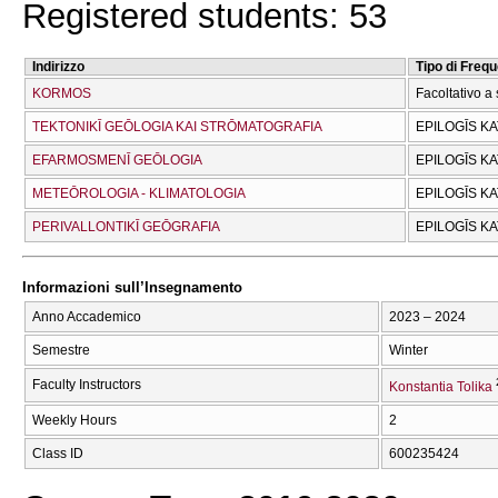
Registered students: 53
Indirizzo
Tipo di Freq
KORMOS
Facoltativo a 
TEKTONIKĪ GEŌLOGIA KAI STRŌMATOGRAFIA
EPILOGĪS K
EFARMOSMENĪ GEŌLOGIA
EPILOGĪS K
METEŌROLOGIA - KLIMATOLOGIA
EPILOGĪS K
PERIVALLONTIKĪ GEŌGRAFIA
EPILOGĪS K
Informazioni sull’Insegnamento
Anno Accademico
2023 – 2024
Semestre
Winter
Faculty Instructors
Konstantia Tolika
Weekly Hours
2
Class ID
600235424