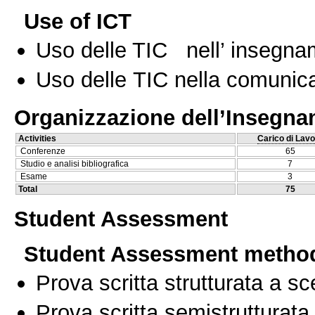
Use of ICT
Uso delle TIC nell’ insegn
Uso delle TIC nella comunica
Organizzazione dell’Insegn
Activities
Carico di Lavo
Conferenze
65
Studio e analisi bibliografica
7
Esame
3
Total
75
Student Assessment
Student Assessment metho
Prova scritta strutturata a sc
Prova scritta semistrutturata