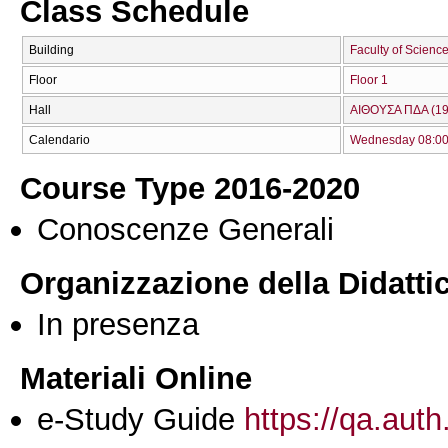
Class Schedule
Building
Faculty of Science
Floor
Floor 1
Hall
ΑΙΘΟΥΣΑ ΠΔΑ (19
Calendario
Wednesday 08:00 
Course Type 2016-2020
Conoscenze Generali
Organizzazione della Didatti
In presenza
Materiali Online
e-Study Guide
https://qa.auth