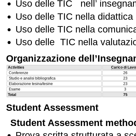
Uso delle TIC nell’ insegn
Uso delle TIC nella didattica 
Uso delle TIC nella comunica
Uso delle TIC nella valutazio
Organizzazione dell’Insegn
Activities
Carico di Lavo
Conferenze
26
Studio e analisi bibliografica
23
Elaborazione tesina/tesine
23
Esame
3
Total
75
Student Assessment
Student Assessment metho
Prova scritta strutturata a sc