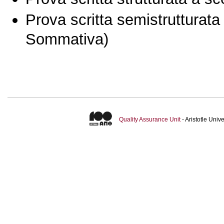
Prova scritta semistrutturata
Sommativa)
Quality Assurance Unit
- Aristotle Uni