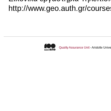
http://www.geo.auth.gr/cours
Quality Assurance Unit
- Aristotle Uni