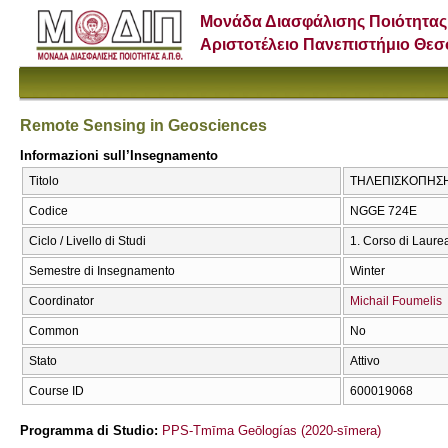
Μονάδα Διασφάλισης Ποιότητας
Αριστοτέλειο Πανεπιστήμιο Θε
Remote Sensing in Geosciences
Informazioni sull’Insegnamento
Titolo
ΤΗΛΕΠΙΣΚΟΠΗΣΗ Σ
Codice
NGGE 724E
Ciclo / Livello di Studi
1. Corso di Laure
Semestre di Insegnamento
Winter
Coordinator
Michail Foumelis
Common
No
Stato
Attivo
Course ID
600019068
Programma di Studio:
PPS-Tmīma Geōlogías (2020-sīmera)