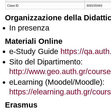
Class ID
600235493
Organizzazione della Didatti
In presenza
Materiali Online
e-Study Guide
https://qa.auth
Sito del Dipartimento:
http://www.geo.auth.gr/cours
eLearning (Moodel/Moodle):
https://elearning.auth.gr/cou
Erasmus