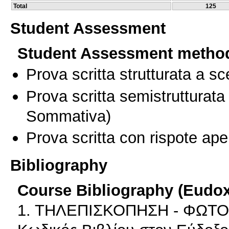
Total
125
Student Assessment
Student Assessment metho
Prova scritta strutturata a sc
Prova scritta semistrutturata
Sommativa)
Prova scritta con rispote ape
Bibliography
Course Bibliography (Eudo
1. ΤΗΛΕΠΙΣΚΟΠΗΣΗ - ΦΩΤ