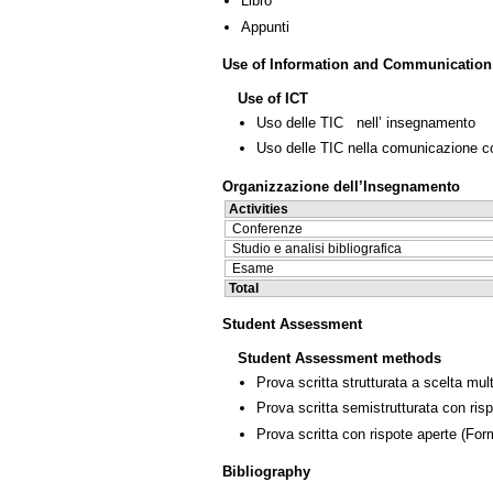
Libro
Appunti
Use of Information and Communication
Use of ICT
Uso delle TIC nell’ insegnamento
Uso delle TIC nella comunicazione co
Organizzazione dell’Insegnamento
Activities
Conferenze
Studio e analisi bibliografica
Esame
Total
Student Assessment
Student Assessment methods
Prova scritta strutturata a scelta mult
Prova scritta semistrutturata con ris
Prova scritta con rispote aperte
(Form
Bibliography