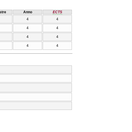
tre
Anno
ECTS
4
4
4
4
4
4
4
4