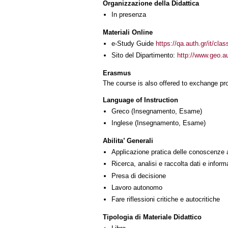
Organizzazione della Didattica
In presenza
Materiali Online
e-Study Guide
https://qa.auth.gr/it/cl
Sito del Dipartimento:
http://www.geo.
Erasmus
The course is also offered to exchange p
Language of Instruction
Greco
(Insegnamento, Esame)
Inglese
(Insegnamento, Esame)
Abilita’ Generali
Applicazione pratica delle conoscenze 
Ricerca, analisi e raccolta dati e inform
Presa di decisione
Lavoro autonomo
Fare riflessioni critiche e autocritiche
Tipologia di Materiale Didattico