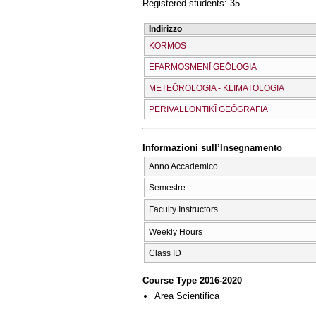
Registered students: 35
Indirizzo
KORMOS
EFARMOSMENĪ GEŌLOGIA
METEŌROLOGIA - KLIMATOLOGIA
PERIVALLONTIKĪ GEŌGRAFIA
Informazioni sull’Insegnamento
Anno Accademico
Semestre
Faculty Instructors
Weekly Hours
Class ID
Course Type 2016-2020
Area Scientifica