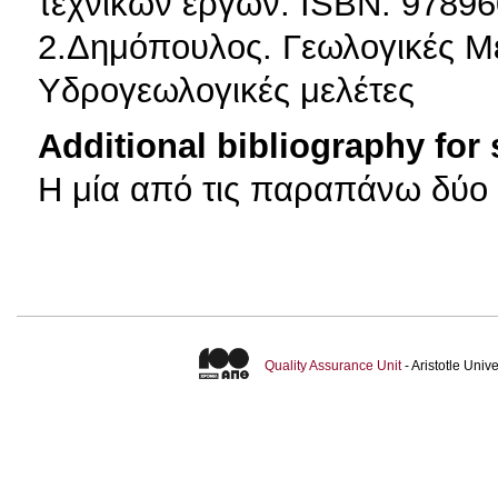
τεχνικών έργων. ISBN: 9789
2.Δημόπουλος. Γεωλογικές Μ
Υδρογεωλογικές μελέτες
Additional bibliography for
Η μία από τις παραπάνω δύο 
Quality Assurance Unit
- Aristotle Uni