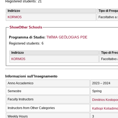
Registered students: 21
Indirizzo
Tipo di Freq
KORMOS
Facoltativo a 
Show
Other Schools
Programma di Studio:
TMĪMA GEŌLOGIAS PDE
Registered students: 6
Indirizzo
Tipo di Fr
KORMOS
Facoltativo 
Informazioni sull’Insegnamento
Anno Accademico
2023 – 2024
Semestre
Spring
Faculty Instructors
Dimitrios Kostopo
Instructors from Other Categories
Kalliopi Koliadim
Weekly Hours
3