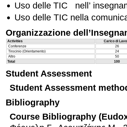
Uso delle TIC nell’ insegn
Uso delle TIC nella comunica
Organizzazione dell’Insegn
Activities
Carico di Lavo
Conferenze
26
Tirocinio (Orientamento)
24
Altro
50
Total
100
Student Assessment
Student Assessment metho
Bibliography
Course Bibliography (Eudo