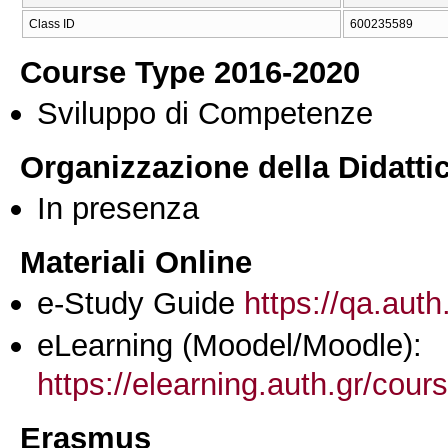
Class ID
600235589
Course Type 2016-2020
Sviluppo di Competenze
Organizzazione della Didatti
In presenza
Materiali Online
e-Study Guide
https://qa.auth
eLearning (Moodel/Moodle):
https://elearning.auth.gr/cou
Erasmus