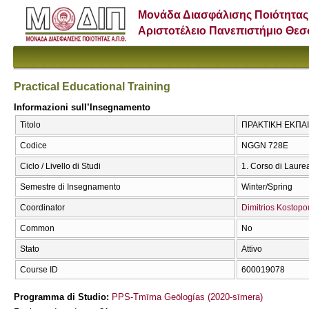
Μονάδα Διασφάλισης Ποιότητας
Αριστοτέλειο Πανεπιστήμιο Θε
Practical Educational Training
Informazioni sull’Insegnamento
Titolo
ΠΡΑΚΤΙΚΗ ΕΚΠΑΙΔΕ
Codice
NGGN 728E
Ciclo / Livello di Studi
1. Corso di Laure
Semestre di Insegnamento
Winter/Spring
Coordinator
Dimitrios Kostopo
Common
No
Stato
Attivo
Course ID
600019078
Programma di Studio:
PPS-Tmīma Geōlogías (2020-sīmera)