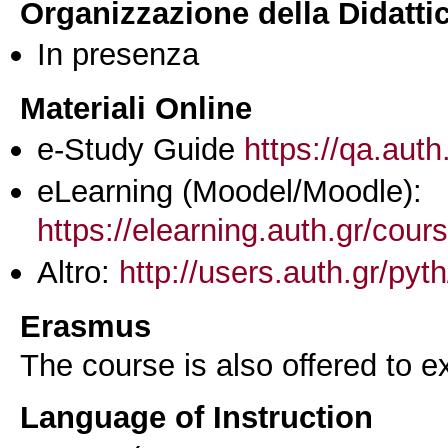
Organizzazione della Didatti
In presenza
Materiali Online
e-Study Guide
https://qa.auth
eLearning (Moodel/Moodle):
https://elearning.auth.gr/cou
Altro:
http://users.auth.gr/py
Erasmus
The course is also offered to
Language of Instruction