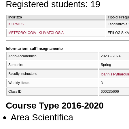
Registered students: 19
Indirizzo
Tipo di Freq
KORMOS
Facoltativo a 
METEŌROLOGIA - KLIMATOLOGIA
EPILOGĪS K
Informazioni sull’Insegnamento
Anno Accademico
2023 – 2024
Semestre
Spring
Faculty Instructors
Ioannis Pytharoul
Weekly Hours
3
Class ID
600235606
Course Type 2016-2020
Area Scientifica