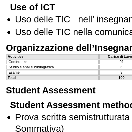
Use of ICT
Uso delle TIC nell’ insegn
Uso delle TIC nella comunica
Organizzazione dell’Insegn
Activities
Carico di Lavo
Conferenze
91
Studio e analisi bibliografica
6
Esame
3
Total
100
Student Assessment
Student Assessment metho
Prova scritta semistrutturata
Sommativa)