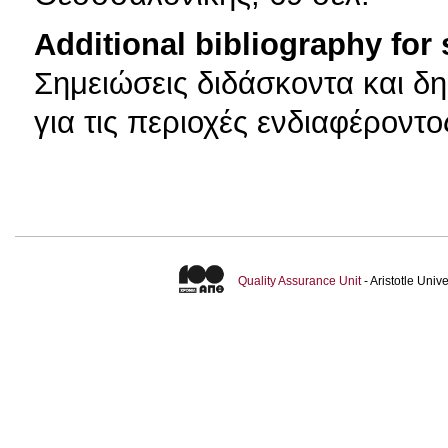
Additional bibliography for
Σημειώσεις διδάσκοντα και δη
για τις περιοχές ενδιαφέροντο
Quality Assurance Unit
- Aristotle Uni