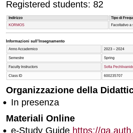
Registered students: 82
Indirizzo
Tipo di Freq
KORMOS
Facoltativo a 
Informazioni sull’Insegnamento
Anno Accademico
2023 – 2024
Semestre
Spring
Faculty Instructors
Sofia Pechlivanid
Class ID
600235707
Organizzazione della Didatti
In presenza
Materiali Online
e-Study Guide
https://qa.auth