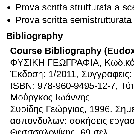
Prova scritta strutturata a sc
Prova scritta semistrutturata
Bibliography
Course Bibliography (Eudo
ΦΥΣΙΚΗ ΓΕΩΓΡΑΦΙΑ, Κωδικός 
Έκδοση: 1/2011, Συγγραφε
ISBN: 978-960-9495-12-7, Τύ
Μούργκος Ιωάννης
Συρίδης Γεώργιος, 1996. Σημ
ασπονδύλων: ασκήσεις εργαστ
Θεσσσαλονίκης, 69 σελ.