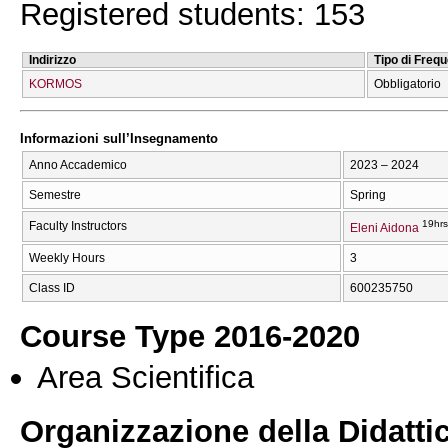
Registered students: 153
Indirizzo
Tipo di Freq
KORMOS
Obbligatorio
Informazioni sull’Insegnamento
Anno Accademico
2023 – 2024
Semestre
Spring
19hrs
Faculty Instructors
Eleni Aidona
Weekly Hours
3
Class ID
600235750
Course Type 2016-2020
Area Scientifica
Organizzazione della Didatti