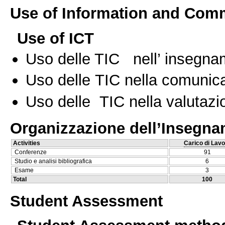
Use of Information and Com
Use of ICT
Uso delle TIC nell’ insegn
Uso delle TIC nella comunica
Uso delle TIC nella valutazio
Organizzazione dell’Insegn
Activities
Carico di Lavo
Conferenze
91
Studio e analisi bibliografica
6
Esame
3
Total
100
Student Assessment