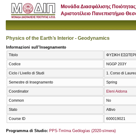
Μονάδα Διασφάλισης Ποιότητας
Αριστοτέλειο Πανεπιστήμιο Θε
Physics of the Earth’s Interior - Geodynamics
Informazioni sull’Insegnamento
Titolo
ΦΥΣΙΚΗ ΕΣΩΤΕΡΙΚΟ
Codice
NGGP 203Y
Ciclo / Livello di Studi
1. Corso di Laure
Semestre di Insegnamento
Spring
Coordinator
Eleni Aidona
Common
No
Stato
Attivo
Course ID
600019021
Programma di Studio:
PPS-Tmīma Geōlogías (2020-sīmera)