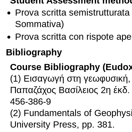
Student Assessment metho
Prova scritta semistrutturata
Sommativa)
Prova scritta con rispote ape
Bibliography
Course Bibliography (Eudo
(1) Εισαγωγή στη γεωφυσική
Παπαζάχος Βασίλειος 2η έκδ.
456-386-9
(2) Fundamentals of Geophysi
University Press, pp. 381.