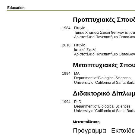
Education
Προπτυχιακές Σπου
1984
Πτυχίο
Τμήμα Χημείας/ Σχολή Θετικών Επισ
Αριστοτέλειο Πανεπιστήμιο Θεσσαλο
2010
Πτυχίο
Ιατρική Σχολή
Αριστοτέλειο Πανεπιστήμιο Θεσσαλο
Μεταπτυχιακές Σπο
1994
MA
Department of Biological Sciences
University of California at Santa Bar
Διδακτορικό Δίπλω
1994
PhD
Department of Biological Sciences
University of California at Santa Bar
Μετεκπαίδευση
Πρόγραμμα Εκπαίδευ