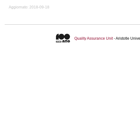
Aggiornato: 2018-09-18
Quality Assurance Unit
- Aristotle Uni