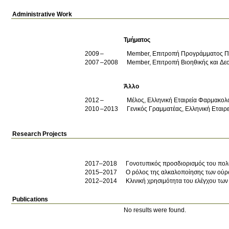
Administrative Work
Τμήματος
2009
Member, Επιτροπή Προγράμματος 
2007
2008
Member, Επιτροπή Βιοηθικής και Δε
Άλλο
2012
Μέλος, Ελληνική Εταιρεία Φαρμακολ
2010
2013
Γενικός Γραμματέας, Ελληνική Εταιρ
Research Projects
2017–2018
Γονοτυπικός προσδιορισμός του πο
2015–2017
Ο ρόλος της αλκαλοποίησης των ούρω
2012–2014
Κλινική χρησιμότητα του ελέγχου τω
Publications
No results were found.