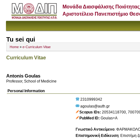
Μονάδα Διασφάλισης Ποιότητας
Αριστοτέλειο Πανεπιστήμιο Θε
Tu sei qui
Home
»
e-Curriculum Vitae
Curriculum Vitae
Antonis Goulas
Professor, School of Medicine
Personal Information
2310999342
agoulas@auth.gr
Scopus IDs
20534118700
,
70070
PubMed ID
Goulas+A
Γνωστικό Αντικείμενο
:
ΦΑΡΜΑΚΟΛΟ
Επιστημονική Ειδίκευση
:
Επιστήμη ζ