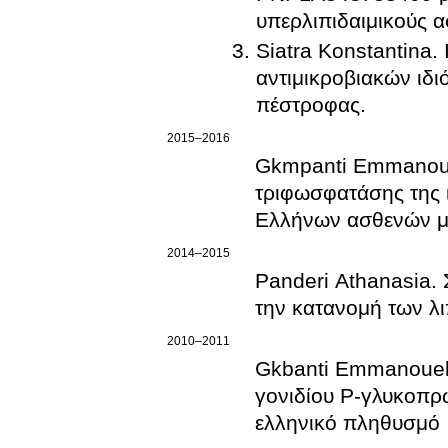
υπερλιπιδαιμικούς α
Siatra Konstantina. 
αντιμικροβιακών ιδι
πέστροφας.
2015–2016
Gkmpanti Emmanouel
τριφωσφατάσης της 
Ελλήνων ασθενών με
2014–2015
Panderi Athanasia.
την κατανομή των λ
2010–2011
Gkbanti Emmanouela
γονιδίου Ρ-γλυκοπρ
ελληνικό πληθυσμό