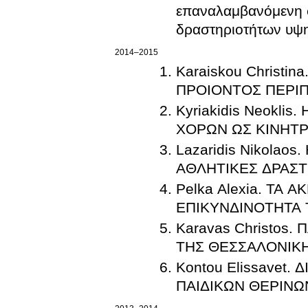
επαναλαμβανόμενη σ
δραστηριοτήτων υψ
2014–2015
Karaiskou Christ
ΠΡΟΙΟΝΤΟΣ ΠΕΡΙΠ
Kyriakidis Neokl
ΧΟΡΩΝ ΩΣ ΚΙΝΗΤ
Lazaridis Nikola
ΑΘΛΗΤΙΚΕΣ ΔΡΑΣΤ
Pelka Alexia. ΤΑ
ΕΠΙΚΥΝΔΙΝΟΤΗΤΑ 
Karavas Christos
ΤΗΣ ΘΕΣΣΑΛΟΝΙΚ
Kontou Elissavet
ΠΑΙΔΙΚΩΝ ΘΕΡΙΝΩ