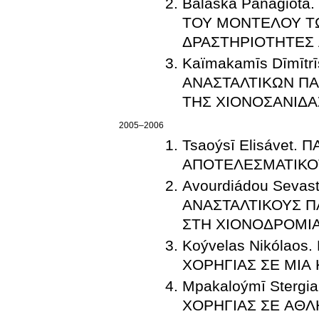
Balaska Panagiot
ΤΟΥ ΜΟΝΤΕΛΟΥ Τ
ΔΡΑΣΤΗΡΙΟΤΗΤΕΣ
Kaïmakamīs Dīmītr
ΑΝΑΣΤΑΛΤΙΚΩΝ Π
ΤΗΣ ΧΙΟΝΟΣΑΝΙΔΑ
2005–2006
Tsaoýsī Elisávet
ΑΠΟΤΕΛΕΣΜΑΤΙΚΟ
Avourdiádou Seva
ΑΝΑΣΤΑΛΤΙΚΟΥΣ 
ΣΤΗ ΧΙΟΝΟΔΡΟΜΙ
Koývelas Nikólao
ΧΟΡΗΓΙΑΣ ΣΕ ΜΙΑ
Mpakaloýmī Sterg
ΧΟΡΗΓΙΑΣ ΣΕ ΑΘΛ