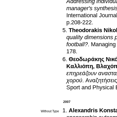
Addressing individua
manager's synthesis
International Journa
p.208-222
.
Theodorakis Niko
quality dimensions p
football?
.
Managing L
178
.
Θεοδωράκης Νικ
Καλλιόπη
,
Βλαχόπ
επηρεάζουν ανασταλ
χορού
.
Αναζητήσεις
Sport and Physical 
2007
Alexandris Konst
Without Type