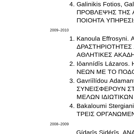
Galinikis Fotios, 
ΠΡΟΒΛΕΨΗΣ ΤΗΣ 
ΠΟΙΟΗΤΑ ΥΠΗΡΕΣΙ
2009–2010
Kanoula Effrosyn
ΔΡΑΣΤΗΡΙΟΤΗΤΕΣ
ΑΘΛΗΤΙΚΕΣ ΑΚΑΔΗ
Iōannídīs Lázaro
ΝΕΩΝ ΜΕ ΤΟ ΠΟΔ
Gavriīlídou Adam
ΣΥΝΕΙΣΦΕΡΟΥΝ Σ
ΜΕΛΩΝ ΙΔΙΩΤΙΚΩΝ
Bakaloumi Stergi
ΤΡΕΙΣ ΟΡΓΑΝΩΜΕ
2008–2009
Gídarīs Sidérīs.