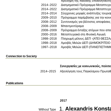
πρόληψη της παιδικής υποκινητικότη
2014–2022
Διατμηματικό Πρόγραμμα Μεταπτυχια
2014–2022
Διατμηματικό Πρόγραμμα Μεταπτυχια
2014–2014
Σύγχρονες μορφές ανάπτυξης τουρισμ
2009–2010
Πρόγραμμα παρέμβασης για την κοι
2008–2012
Συντονισμός για βέλτιστες αποφάσεις
2008–2009
Mπαντμιντόραμα
2008–2009
Πρόγραμμα ένταξης ατόμων που απει
2000–2016
Μεταπτυχιακά στη Φυσική Αγωγή
1998–2018
Πληρωμή μέλους ΔΕΠ -(ΑΤΕΙ ΘΕΣΣΑ
1998–2018
Αμοιβές Μελών ΔΕΠ (ΔΗΜΟΚΡΙΤΕΙΟ
1997–2018
Αμοιβές Μελών ΔΕΠ (ΠΑΝΕΠΙΣΤΗΜΙ
Connection to Society
Συνεργασίες με κοινωνικούς, πολιτι
2014
–2015
Αξιολόγηση τους Παγκόσμιου Πρωταθ
Publications
2017
Alexandris Konst
Without Type