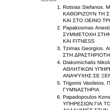
2013–2014
Rotsias Stefano
ΚΑΘΟΡΙΖΟΥΝ ΤΗ 
ΚΑΙ ΣΤΟ ΟΕΙΝΟ Τ
Papakosmas Anest
ΣΥΜΜΕΤΟΧΗ ΣΤΗΝ
ΚΑΙ FITNESS
Tzimas Georgios.
ΣΤΗ ΔΡΑΣΤΗΡΙΟΤΗ
Diakomichalis Nik
ΑΘΛΗΤΙΚΩΝ ΥΠΗΡ
ΑΝΑΨΥΧΗΣ ΣΕ ΞΕ
Trigonis Vasilei
ΓΥΜΝΑΣΤΗΡΙΑ
Papadopoulos Kon
ΥΠΗΡΕΣΙΩΝ ΓΙΑ Τ