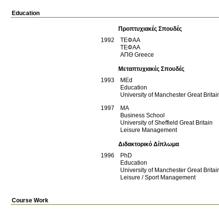
Education
Προπτυχιακές Σπουδές
1992
ΤΕΦΑΑ
ΤΕΦΑΑ
ΑΠΘ
Greece
Μεταπτυχιακές Σπουδές
1993
MEd
Education
University of Manchester
Great Britai
1997
MA
Business School
University of Sheffield
Great Britain
Leisure Management
Διδακτορικό Δίπλωμα
1996
PhD
Education
University of Manchester
Great Britai
Leisure / Sport Management
Course Work