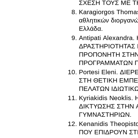
ΣΧΕΣΗ ΤΟΥΣ ΜΕ Τ
Karagiorgos Thomas. Διε
αθλητικών διοργανώ
Ελλάδα.
Antipati Alexandr
ΔΡΑΣΤΗΡΙΟΤΗΤΑΣ 
ΠΡΟΠΟΝΗΤΗ ΣΤΗΝ
ΠΡΟΓΡΑΜΜΑΤΩΝ Π
Portesi Eleni. Δ
ΣΤΗ ΘΕΤΙΚΗ ΕΜΠΕ
ΠΕΛΑΤΩΝ ΙΔΙΩΤΙΚ
Kyriakidis Neokli
ΔΙΚΤΥΩΣΗΣ ΣΤΗΝ
ΓΥΜΝΑΣΤΗΡΙΩΝ.
Kenanidis Theopi
ΠΟΥ ΕΠΙΔΡΟΥΝ Σ