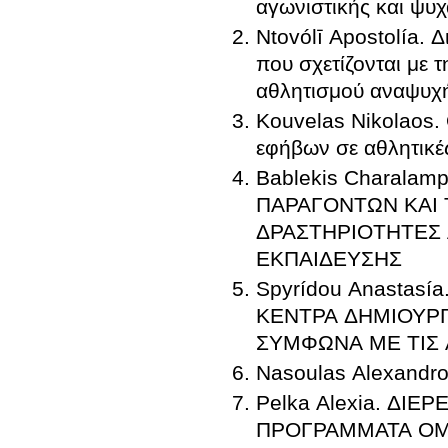
αγωνιστικής και ψυ
Ntovólī Apostolía.
που σχετίζονται με 
αθλητισμού αναψυχή
Kouvelas Nikolaos. 
εφήβων σε αθλητικέ
Bablekis Charala
ΠΑΡΑΓΟΝΤΩΝ ΚΑΙ
ΔΡΑΣΤΗΡΙΟΤΗΤΕΣ
ΕΚΠΑΙΔΕΥΣΗΣ
Spyrídou Anastas
ΚΕΝΤΡΑ ΔΗΜΙΟΥΡΓΙ
ΣΥΜΦΩΝΑ ΜΕ ΤΙΣ
Nasoulas Alexandro
Pelka Alexia. Δ
ΠΡΟΓΡΑΜΜΑΤΑ ΟΜ