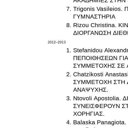
ΑΚΑΔΗΜΙΕΣ ΣΤΗΝ 
Trigonis Vasilei
ΓΥΜΝΑΣΤΗΡΙΑ
Rizou Christina.
ΔΙΟΡΓΑΝΩΣΗ ΔΙΕ
2012–2013
Stefanidou Alexa
ΠΕΠΟΙΘΗΣΕΩΝ ΓΙΑ
ΣΥΜΜΕΤΟΧΗΣ ΣΕ 
Chatzikosti Anast
ΣΥΜΜΕΤΟΧΗ ΣΤΗ 
ΑΝΑΨΥΧΗΣ.
Ntovoli Apostoli
ΣΥΝΕΙΣΦΕΡΟΥΝ Σ
ΧΟΡΗΓΙΑΣ.
Balaska Panagiota.