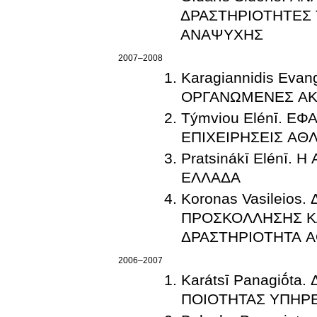
ΔΡΑΣΤΗΡΙΟΤΗΤΕΣ 
ΑΝΑΨΥΧΗΣ
2007–2008
Karagiannidis Ev
ΟΡΓΑΝΩΜΕΝΕΣ ΑΚ
Týmviou Elénī. 
ΕΠΙΧΕΙΡΗΣΕΙΣ ΑΘ
Pratsinákī Elénī
ΕΛΛΑΔΑ
Koronas Vasileio
ΠΡΟΣΚΟΛΛΗΣΗΣ ΚΑ
ΔΡΑΣΤΗΡΙΟΤΗΤΑ Α
2006–2007
Karátsī Panagiṓt
ΠΟΙΟΤΗΤΑΣ ΥΠΗΡΕ