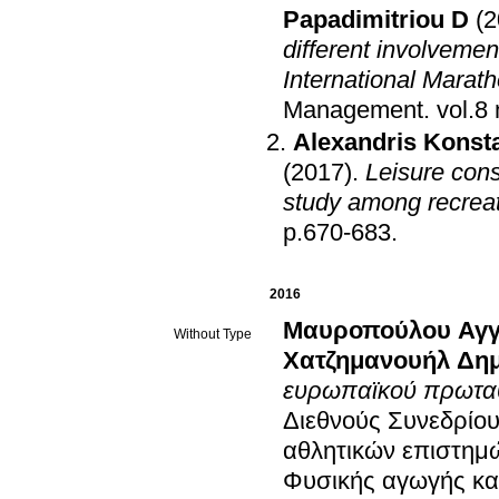
Papadimitriou D
(2
different involvemen
International Marat
Management
.
Alexandris Konst
(2017)
.
Leisure cons
study among recreat
p.670-683
.
2016
Μαυροπούλου Αγγ
Without Type
Χατζημανουήλ Δημ
ευρωπαϊκού πρωταθ
Διεθνούς Συνεδρίο
αθλητικών επιστημ
Φυσικής αγωγής κα