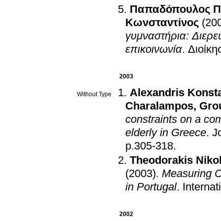
Παπαδόπουλος Π
Κωνσταντίνος
(20
γυμναστήρια: Διερε
επικοινωνία
.
Διοίκη
2003
Alexandris Konst
Without Type
Charalampos
,
Gro
constraints on a co
elderly in Greece
.
J
p.305-318
.
Theodorakis Niko
(2003)
.
Measuring Cu
in Portugal
.
Internat
2002