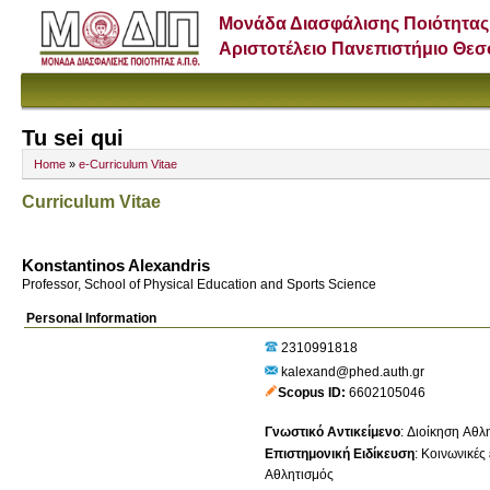
Μονάδα Διασφάλισης Ποιότητας
Αριστοτέλειο Πανεπιστήμιο Θε
Tu sei qui
Home
»
e-Curriculum Vitae
Curriculum Vitae
Konstantinos Alexandris
Professor, School of Physical Education and Sports Science
Personal Information
2310991818
kalexand@phed.auth.gr
Scopus ID
6602105046
Γνωστικό Αντικείμενο
:
Διοίκηση Αθλ
Επιστημονική Ειδίκευση
:
Κοινωνικές 
Αθλητισμός