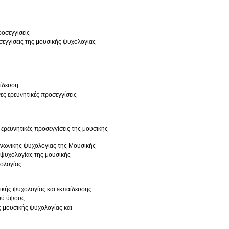
ροσεγγίσεις
σεγγίσεις της μουσικής ψυχολογίας
αίδευση
ς ερευνητικές προσεγγίσεις
ρευνητικές προσεγγίσεις της μουσικής
οινωνικής ψυχολογίας της Μουσικής
ς ψυχολογίας της μουσικής
χολογίας
σικής ψυχολογίας και εκπαίδευσης
κού ύψους
ς μουσικής ψυχολογίας και