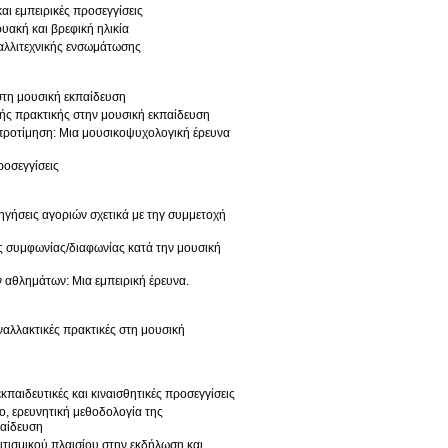
αι εμπειρικές προσεγγίσεις
υακή και βρεφική ηλικία
καλλιτεχνικής ενσωμάτωσης
στη μουσική εκπαίδευση
ής πρακτικής στην μουσική εκπαίδευση
 προτίμηση: Μια μουσικοψυχολογική έρευνα
ροσεγγίσεις
ηγήσεις αγοριών σχετικά με τηγ συμμετοχή
ης συμφωνίας/διαφωνίας κατά την μουσική
 αθλημάτων: Μια εμπειρική έρευνα.
εναλλακτικές πρακτικές στη μουσική
κπαιδευτικές και κιναισθητικές προσεγγίσεις
ιο, ερευνητική μεθοδολογία της
παίδευση
ιτισμικού πλαισίου στην εκδήλωση και