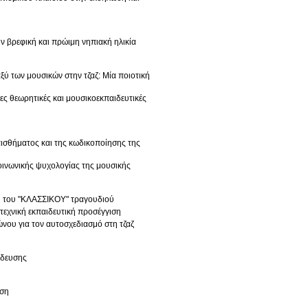
ην βρεφική και πρώιμη νηπιακή ηλικία
ξύ των μουσικών στην τζαζ: Μία ποιοτική
ς θεωρητικές και μουσικοεκπαιδευτικές
ναισθήματος και της κωδικοποίησης της
κοινωνικής ψυχολογίας της μουσικής
ση του "ΚΛΑΣΣΙΚΟΥ" τραγουδιού
τεχνική εκπαιδευτική προσέγγιση
νου για τον αυτοσχεδιασμό στη τζαζ
ίδευσης
υση