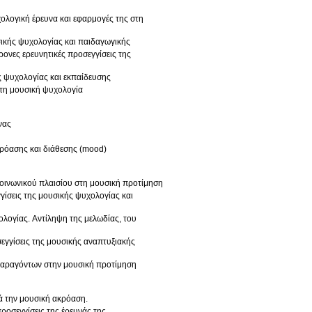
ολογική έρευνα και εφαρμογές της στη
σικής ψυχολογίας και παιδαγωγικής
ονες ερευνητικές προσεγγίσεις της
ς ψυχολογίας και εκπαίδευσης
ροσεγγίσεις της έρευνας στη μουσική ψυχολογία
νας
κρόασης και διάθεσης (mood)
κοινωνικού πλαισίου στη μουσική προτίμηση
γίσεις της μουσικής ψυχολογίας και
ολογίας. Αντίληψη της μελωδίας, του
σεγγίσεις της μουσικής αναπτυξιακής
παραγόντων στην μουσική προτίμηση
τά την μουσική ακρόαση.
ροσεγγίσεις της έρευνάς της