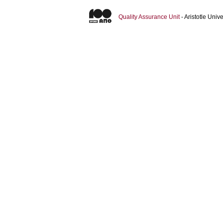
Quality Assurance Unit
- Aristotle Uni