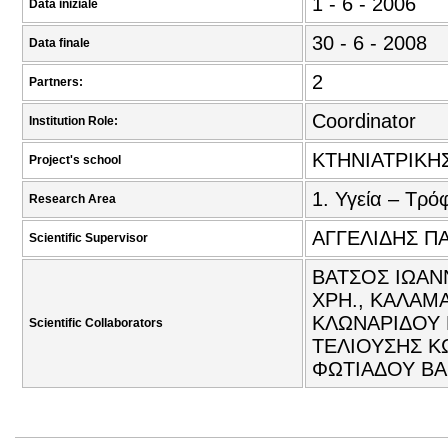
1 - 6 - 2006
Data iniziale
30 - 6 - 2008
Data finale
2
Partners:
Coordinator
Institution Role:
ΚΤΗΝΙΑΤΡΙΚΗ
Project's school
1. Υγεία – Τρό
Research Area
ΑΓΓΕΛΙΔΗΣ Π
Scientific Supervisor
ΒΑΤΣΟΣ ΙΩΑΝΝ
ΧΡΗ., ΚΑΛΑΜΑ
ΚΛΩΝΑΡΙΔΟΥ 
Scientific Collaborators
ΤΕΛΙΟΥΣΗΣ Κ
ΦΩΤΙΑΔΟΥ ΒΑ