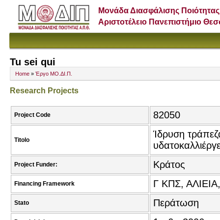
Μονάδα Διασφάλισης Ποιότητας
Αριστοτέλειο Πανεπιστήμιο Θε
Tu sei qui
Home
»
Έργο ΜΟ.ΔΙ.Π.
Research Projects
82050
Project Code
Ίδρυση τράπεζ
Titolo
υδατοκαλλιέργε
Κράτος
Project Funder:
Γ ΚΠΣ, ΑΛΙΕΙΑ
Financing Framework
Περάτωση
Stato