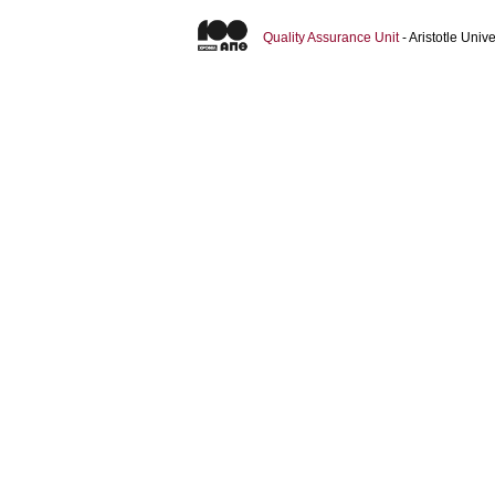
Quality Assurance Unit
- Aristotle Uni