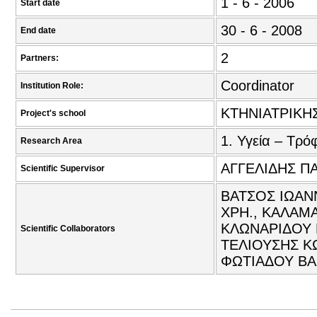
1 - 6 - 2006
Start date
30 - 6 - 2008
End date
2
Partners:
Coordinator
Institution Role:
ΚΤΗΝΙΑΤΡΙΚΗ
Project's school
1. Υγεία – Τρό
Research Area
ΑΓΓΕΛΙΔΗΣ Π
Scientific Supervisor
ΒΑΤΣΟΣ ΙΩΑΝΝ
ΧΡΗ., ΚΑΛΑΜΑ
ΚΛΩΝΑΡΙΔΟΥ 
Scientific Collaborators
ΤΕΛΙΟΥΣΗΣ Κ
ΦΩΤΙΑΔΟΥ ΒΑ