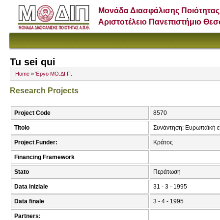
Μονάδα Διασφάλισης Ποιότητας
Αριστοτέλειο Πανεπιστήμιο Θε
Tu sei qui
Home
»
Έργο ΜΟ.ΔΙ.Π.
Research Projects
Project Code
8570
Titolo
Συνάντηση: Ευρωπαϊκή ε
Project Funder:
Κράτος
Financing Framework
Stato
Περάτωση
Data iniziale
31 - 3 - 1995
Data finale
3 - 4 - 1995
Partners: