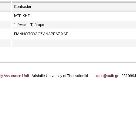
Contractor
ΙΑΤΡΙΚΗΣ
1. Υγεία – Τρόφιμα
ΓΙΑΝΝΟΠΟΥΛΟΣ ΑΝΔΡΕΑΣ ΧΑΡ.
ty Assurance Unit
- Aristotle University of Thessaloniki |
qms@auth.gr
- 23109