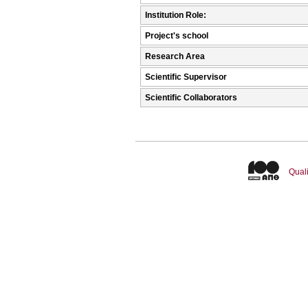
Institution Role:
Project's school
Research Area
Scientific Supervisor
Scientific Collaborators
Quali