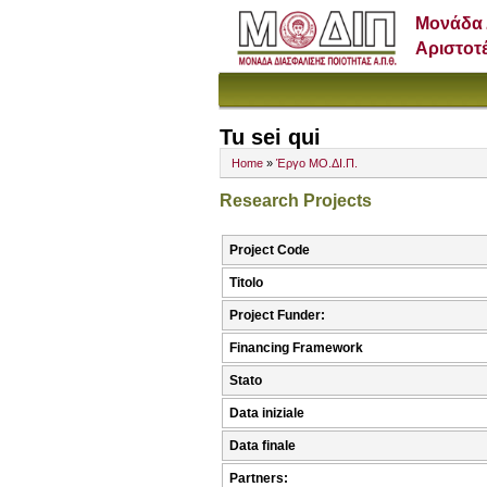
Μονάδα 
Αριστοτ
Tu sei qui
Home
»
Έργο ΜΟ.ΔΙ.Π.
Research Projects
Project Code
Titolo
Project Funder:
Financing Framework
Stato
Data iniziale
Data finale
Partners: