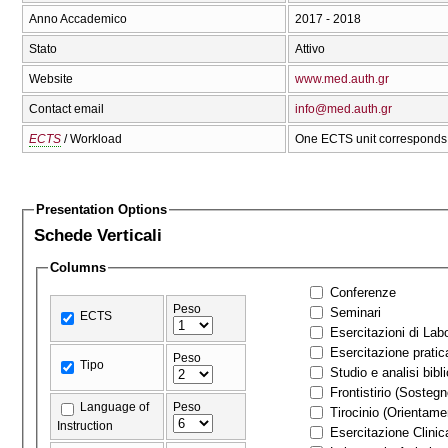
Anno Accademico
2017 - 2018
Stato
Attivo
Website
www.med.auth.gr
Contact email
info@med.auth.gr
ECTS
/ Workload
One ECTS unit corresponds 
Presentation Options
Schede Verticali
Columns
Conferenze
Peso
Seminari
ECTS
Esercitazioni di Labo
Esercitazione pratic
Peso
Tipo
Studio e analisi bibl
Frontistirio (Sostegn
Language of
Peso
Tirocinio (Orienta
Instruction
Esercitazione Clinic