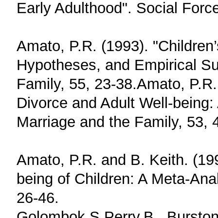
Early Adulthood". Social Force
Amato, P.R. (1993). "Children
Hypotheses, and Empirical Sup
Family, 55, 23-38.Amato, P.R.
Divorce and Adult Well-being:
Marriage and the Family, 53, 
Amato, P.R. and B. Keith. (19
being of Children: A Meta-Anal
26-46.
Golombok,S.Perry,B., Bursto