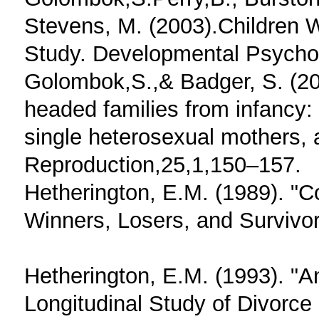
Stevens, M. (2003).Children 
Study. Developmental Psychol
Golombok,S.,& Badger, S. (201
headed families from infancy: 
single heterosexual mothers, 
Reproduction,25,1,150–157.
Hetherington, E.M. (1989). "C
Winners, Losers, and Survivor
Hetherington, E.M. (1993). "A
Longitudinal Study of Divorc