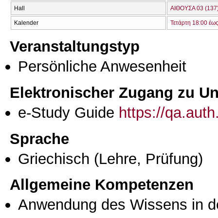
Hall
ΑΙΘΟΥΣΑ 03 (137
Kalender
Τετάρτη 18:00 έω
Veranstaltungstyp
Persönliche Anwesenheit
Elektronischer Zugang zu Unt
e-Study Guide
https://qa.aut
Sprache
Griechisch
(Lehre, Prüfung)
Allgemeine Kompetenzen
Anwendung des Wissens in de