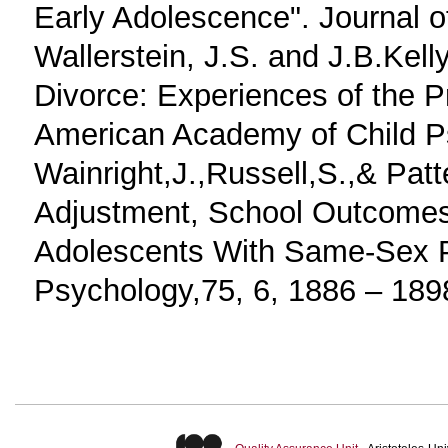
Early Adolescence". Journal o
Wallerstein, J.S. and J.B.Kell
Divorce: Experiences of the Pr
American Academy of Child Ps
Wainright,J.,Russell,S.,& Pat
Adjustment, School Outcomes
Adolescents With Same-Sex 
Psychology,75, 6, 1886 – 189