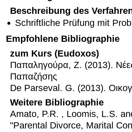
Beschreibung des Verfahre
Schriftliche Prüfung mit Pro
Empfohlene Bibliographie
zum Kurs (Eudoxos)
Παπαληγούρα, Ζ. (2013). Νέε
Παπαζήσης
De Parseval. G. (2013). Οικ
Weitere Bibliographie
Amato, P.R. , Loomis, L.S. an
"Parental Divorce, Marital Con