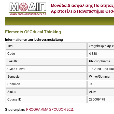
Μονάδα Διασφάλισης Ποιότητας
Αριστοτέλειο Πανεπιστήμιο Θε
Elements Of Critical Thinking
Informationen zur Lehrveranstaltung
Titel
Στοιχεία κριτικής 
Code
Φ338
Fakultät
Philosophische
Cycle / Level
1. Grund- und Ha
Semester
Winter/Sommer
Common
Ja
Status
Aktiv
Course ID
280009478
Studienplan:
PROGRAMMA SPOUDŌN 2011