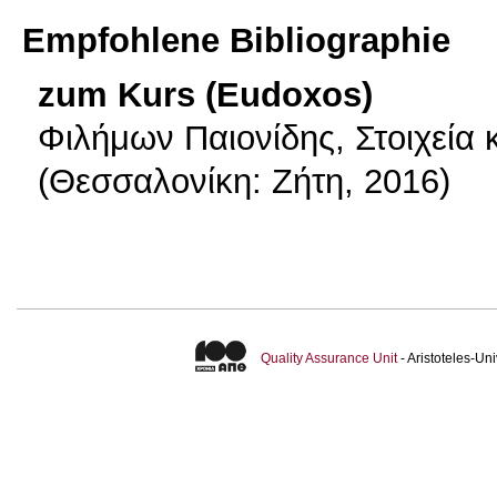
Empfohlene Bibliographie
zum Kurs (Eudoxos)
Φιλήμων Παιονίδης, Στοιχεία 
(Θεσσαλονίκη: Ζήτη, 2016)
Quality Assurance Unit
- Aristoteles-U