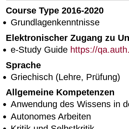
Course Type 2016-2020
Grundlagenkenntnisse
Elektronischer Zugang zu Unt
e-Study Guide
https://qa.aut
Sprache
Griechisch
(Lehre, Prüfung)
Allgemeine Kompetenzen
Anwendung des Wissens in de
Autonomes Arbeiten
Kritik und Selbstkritik