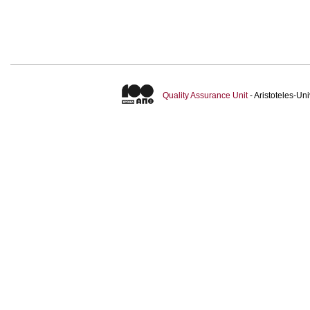
Quality Assurance Unit
- Aristoteles-U