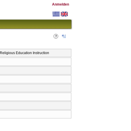
Anmelden
eligious Education Instruction