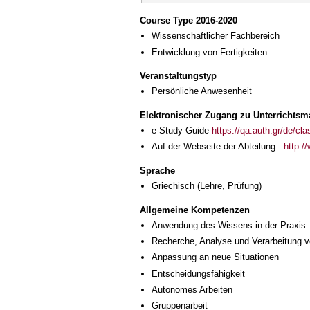
Course Type 2016-2020
Wissenschaftlicher Fachbereich
Entwicklung von Fertigkeiten
Veranstaltungstyp
Persönliche Anwesenheit
Elektronischer Zugang zu Unterrichtsma
e-Study Guide
https://qa.auth.gr/de/cl
Auf der Webseite der Abteilung :
http:/
Sprache
Griechisch
(Lehre, Prüfung)
Allgemeine Kompetenzen
Anwendung des Wissens in der Praxis
Recherche, Analyse und Verarbeitung v
Anpassung an neue Situationen
Entscheidungsfähigkeit
Autonomes Arbeiten
Gruppenarbeit