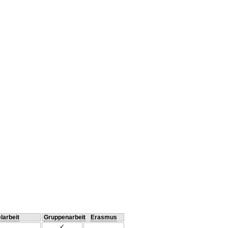
larbeit
Gruppenarbeit
Erasmus
✓