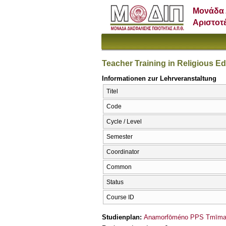
Μονάδα 
Αριστοτ
Teacher Training in Religious Ed
Informationen zur Lehrveranstaltung
Titel
Code
Cycle / Level
Semester
Coordinator
Common
Status
Course ID
Studienplan:
Anamorfōméno PPS Tmīmato