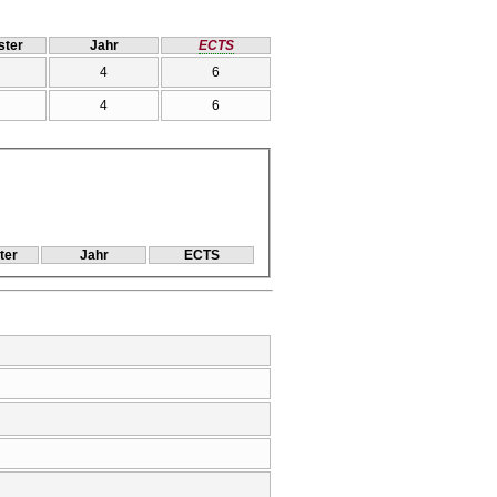
ter
Jahr
ECTS
4
6
4
6
ter
Jahr
ECTS