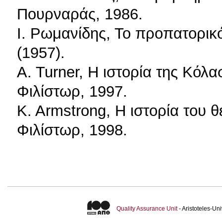
Πουρναράς, 1986.
Ι. Ρωμανίδης, Το προπατορικ
(1957).
A. Turner, Η ιστορία της Κόλα
Φιλίστωρ, 1997.
K. Armstrong, Η ιστορία του θ
Φιλίστωρ, 1998.
Quality Assurance Unit
- Aristoteles-U