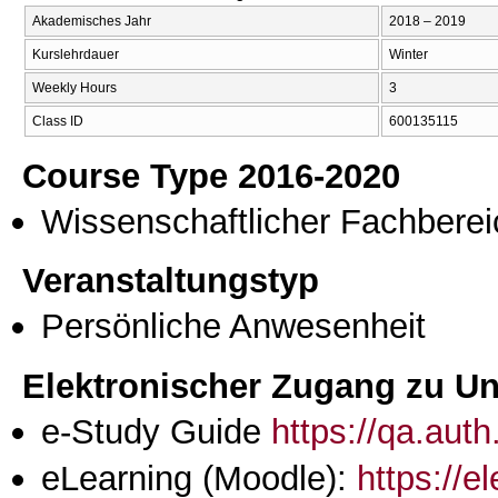
Akademisches Jahr
2018 – 2019
Kurslehrdauer
Winter
Weekly Hours
3
Class ID
600135115
Course Type 2016-2020
Wissenschaftlicher Fachberei
Veranstaltungstyp
Persönliche Anwesenheit
Elektronischer Zugang zu Unt
e-Study Guide
https://qa.aut
eLearning (Moodle):
https://e