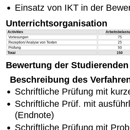
Einsatz von IKT in der Bewe
Unterrichtsorganisation
Activities
Arbeitsbelast
Vorlesungen
75
Rezeption/ Analyse von Texten
25
Prüfung
50
Total
150
Bewertung der Studierenden
Beschreibung des Verfahre
Schriftliche Prüfung mit kur
Schriftliche Prüf. mit ausfüh
(Endnote)
Schriftliche Prüfung mit Pro