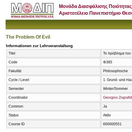
Μονάδα Διασφάλισης Ποιότητας
Αριστοτέλειο Πανεπιστήμιο Θε
The Problem Of Evil
Informationen zur Lehrveranstaltung
Titel
Το πρόβλημα του κ
Code
Φ385
Fakultät
Philosophische
Cycle / Level
1. Grund- und Ha
Semester
Winter/Sommer
Coordinator
Georgios Zografid
Common
Ja
Status
Aktiv
Course ID
600000551