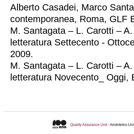
Alberto Casadei, Marco Santag
contemporanea, Roma, GLF Ed
M. Santagata – L. Carotti – A. 
letteratura Settecento - Ottoc
2009.
M. Santagata – L. Carotti – A. 
letteratura Novecento_ Oggi, 
Quality Assurance Unit
- Aristoteles-U