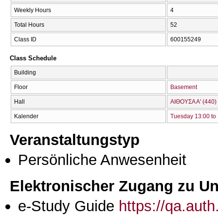
Weekly Hours
4
Total Hours
52
Class ID
600155249
Class Schedule
Building
Floor
Basement
Hall
ΑΙΘΟΥΣΑ Α' (440)
Kalender
Tuesday 13:00 to
Veranstaltungstyp
Persönliche Anwesenheit
Elektronischer Zugang zu Unt
e-Study Guide
https://qa.aut