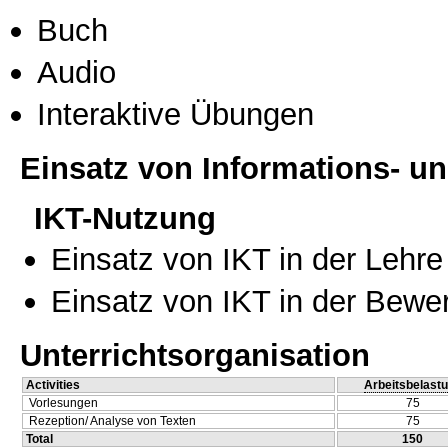
Buch
Audio
Interaktive Übungen
Einsatz von Informations- 
IKT-Nutzung
Einsatz von IKT in der Lehre
Einsatz von IKT in der Bewe
Unterrichtsorganisation
Activities
Arbeitsbelast
Vorlesungen
75
Rezeption/ Analyse von Texten
75
Total
150