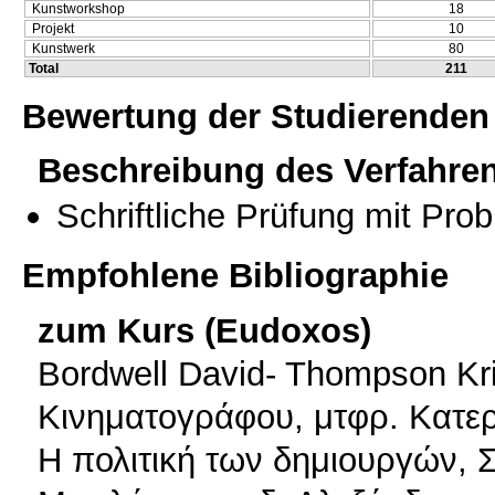
Kunstworkshop
18
Projekt
10
Kunstwerk
80
Total
211
Bewertung der Studierenden
Beschreibung des Verfahre
Schriftliche Prüfung mit Pro
Empfohlene Bibliographie
zum Kurs (Eudoxos)
Bordwell David- Thompson Kri
Κινηματογράφου, μτφρ. Κατερί
Η πολιτική των δημιουργών, 