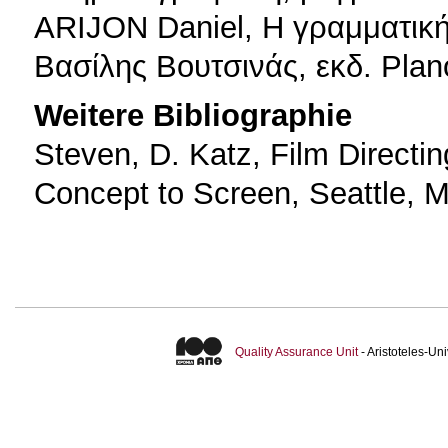
ARIJON Daniel, Η γραμματική 
Βασίλης Βουτσινάς, εκδ. Plan
Weitere Bibliographie
Steven, D. Katz, Film Directin
Concept to Screen, Seattle, 
Quality Assurance Unit
- Aristoteles-U