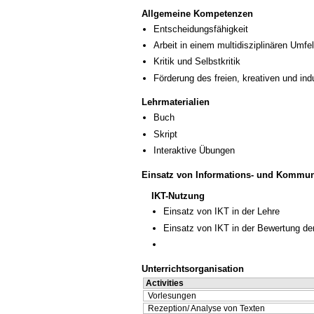
Allgemeine Kompetenzen
Entscheidungsfähigkeit
Arbeit in einem multidisziplinären Umfe
Kritik und Selbstkritik
Förderung des freien, kreativen und in
Lehrmaterialien
Buch
Skript
Interaktive Übungen
Einsatz von Informations- und Kommun
IKT-Nutzung
Einsatz von IKT in der Lehre
Einsatz von IKT in der Bewertung de
Unterrichtsorganisation
Activities
Vorlesungen
Rezeption/ Analyse von Texten