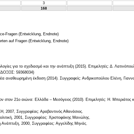
3
168
ice-Fragen
(Entwicklung, Endnote)
orten auf Fragen
(Entwicklung, Endnote)
λογίες για το σχεδιασμό και την ανάπτυξη (2015). Επιμελητές: Δ. Λατινόπου
ΕΥΔΟΞΟΣ: 59368034)
 Νέα αναθεωρημένη έκδοση (2014). Συγγραφείς: Ανδρικοπούλου Ελένη, Γιαν
ον στον 21ο αιώνα: Ελλάδα – Μεσόγειος (2010). Επιμελητές: Η. Μπεριάτος 
ΣΗ, 2007, Συγγραφέας: Αραβαντινός Αθανάσιος.
πολιτική, 2001, Συγγραφέας: Χριστοφάκης Μανώλης.
η Ανάπτυξη, 2000, Συγγραφέας: Αγγελίδης Μηνάς.