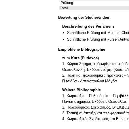
Prüfung
Total
Bewertung der Studierenden
Beschreibung des Verfahrens
Schriftliche Prüfung mit Multiple-Cho
Schriftliche Prüfung mit kurzen Antw
Empfohlene Bibliographie
zum Kurs (Eudoxos)
1. Χώρου Ζητήματα: θεωρίες και μεθοδο
Θεσσαλονίκη: Εκδόσεις Ζήτη. (Κωδ. 
2. Πόλη και πολεοδομικές πρακτικές -
Πιτσιάβα - Λατινοπούλου Μάγδα
Weitere Bibliographie
1. Χωροταξία – Πολεοδομία – Περιβάλλ
Πανεπιστημιακές Εκδόσεις Θεσσαλίας
2. Πολεοδομικός Σχεδιασμός, Β' ΕΚΔΟ
3. Τοπική ανάπτυξη και περιφερειακή 
4. Χωροταξικός Σχεδιασμός και Βιώσιμ