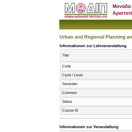
Μονάδα 
Αριστοτ
Urban and Regional Planning a
Informationen zur Lehrveranstaltung
Titel
Code
Cycle / Level
Semester
Common
Status
Course ID
Informationen zur Veranstaltung