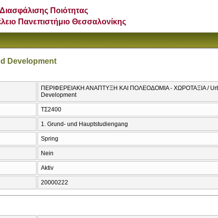
Διασφάλισης Ποιότητας
έλειο Πανεπιστήμιο Θεσσαλονίκης
nd Development
ΠΕΡΙΦΕΡΕΙΑΚΗ ΑΝΑΠΤΥΞΗ ΚΑΙ ΠΟΛΕΟΔΟΜΙΑ - ΧΩΡΟΤΑΞΙΑ / Urba
Development
ΤΣ2400
1. Grund- und Hauptstudiengang
Spring
Nein
Aktiv
20000222